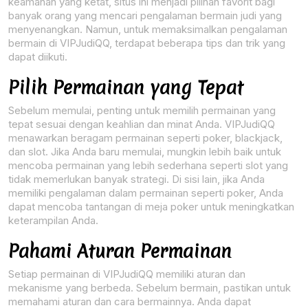
keamanan yang ketat, situs ini menjadi pilihan favorit bagi
banyak orang yang mencari pengalaman bermain judi yang
menyenangkan. Namun, untuk memaksimalkan pengalaman
bermain di VIPJudiQQ, terdapat beberapa tips dan trik yang
dapat diikuti.
Pilih Permainan yang Tepat
Sebelum memulai, penting untuk memilih permainan yang
tepat sesuai dengan keahlian dan minat Anda. VIPJudiQQ
menawarkan beragam permainan seperti poker, blackjack,
dan slot. Jika Anda baru memulai, mungkin lebih baik untuk
mencoba permainan yang lebih sederhana seperti slot yang
tidak memerlukan banyak strategi. Di sisi lain, jika Anda
memiliki pengalaman dalam permainan seperti poker, Anda
dapat mencoba tantangan di meja poker untuk meningkatkan
keterampilan Anda.
Pahami Aturan Permainan
Setiap permainan di VIPJudiQQ memiliki aturan dan
mekanisme yang berbeda. Sebelum bermain, pastikan untuk
memahami aturan dan cara bermainnya. Anda dapat