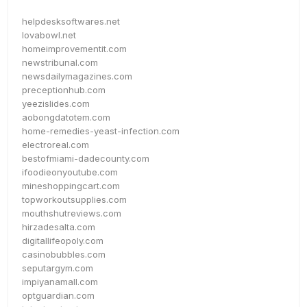
helpdesksoftwares.net
lovabowl.net
homeimprovementit.com
newstribunal.com
newsdailymagazines.com
preceptionhub.com
yeezislides.com
aobongdatotem.com
home-remedies-yeast-infection.com
electroreal.com
bestofmiami-dadecounty.com
ifoodieonyoutube.com
mineshoppingcart.com
topworkoutsupplies.com
mouthshutreviews.com
hirzadesalta.com
digitallifeopoly.com
casinobubbles.com
seputargym.com
impiyanamall.com
optguardian.com