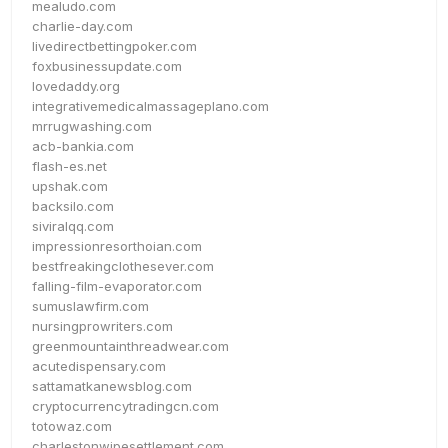
mealudo.com
charlie-day.com
livedirectbettingpoker.com
foxbusinessupdate.com
lovedaddy.org
integrativemedicalmassageplano.com
mrrugwashing.com
acb-bankia.com
flash-es.net
upshak.com
backsilo.com
siviralqq.com
impressionresorthoian.com
bestfreakingclothesever.com
falling-film-evaporator.com
sumuslawfirm.com
nursingprowriters.com
greenmountainthreadwear.com
acutedispensary.com
sattamatkanewsblog.com
cryptocurrencytradingcn.com
totowaz.com
charlestonwipesettlement.com