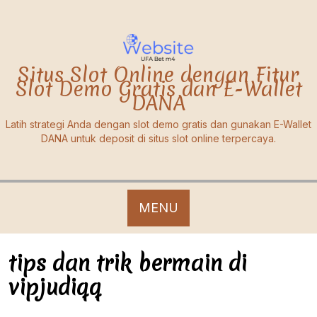
Skip
to
content
Situs Slot Online dengan Fitur
Slot Demo Gratis dan E-Wallet
DANA
Latih strategi Anda dengan slot demo gratis dan gunakan E-Wallet
DANA untuk deposit di situs slot online terpercaya.
MENU
tips dan trik bermain di
vipjudiqq