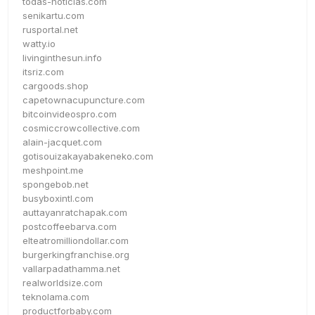
todas-noticias.com
senikartu.com
rusportal.net
watty.io
livinginthesun.info
itsriz.com
cargoods.shop
capetownacupuncture.com
bitcoinvideospro.com
cosmiccrowcollective.com
alain-jacquet.com
gotisouizakayabakeneko.com
meshpoint.me
spongebob.net
busyboxintl.com
auttayanratchapak.com
postcoffeebarva.com
elteatromilliondollar.com
burgerkingfranchise.org
vallarpadathamma.net
realworldsize.com
teknolama.com
productforbaby.com