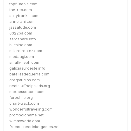
top50tools.com
the-rep.com
saltyfranks.com
annerani.com
jazzatude.com
0022pa.com
zeroshare.info
bilesinc.com
milaretreatnz.com
modaagi.com
smallvilleph.com
galiciasuroeste.info
batallasdeguerra.com
dregstudios.com
neatstuffhelpskids.org
moraessoccer.com
forochile.org
chart-track.com
wonderfultraveling.com
promocioname.net
wimaxworld.com
freeonlinecricketgames.net