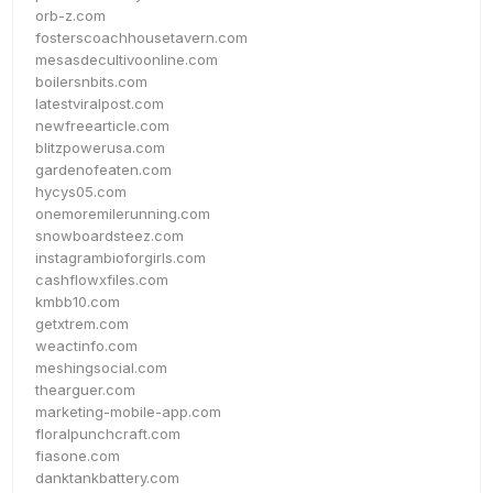
orb-z.com
fosterscoachhousetavern.com
mesasdecultivoonline.com
boilersnbits.com
latestviralpost.com
newfreearticle.com
blitzpowerusa.com
gardenofeaten.com
hycys05.com
onemoremilerunning.com
snowboardsteez.com
instagrambioforgirls.com
cashflowxfiles.com
kmbb10.com
getxtrem.com
weactinfo.com
meshingsocial.com
thearguer.com
marketing-mobile-app.com
floralpunchcraft.com
fiasone.com
danktankbattery.com