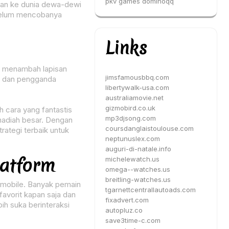
pkv games dominoqq
nan ke dunia dewa-dewi
ebelum mencobanya
Links
ni menambah lapisan
jimsfamousbbq.com
r, dan pengganda
libertywalk-usa.com
australiamovie.net
gizmobird.co.uk
h cara yang fantastis
mp3djsong.com
adiah besar. Dengan
coursdanglaistoulouse.com
ategi terbaik untuk
neptunuslex.com
auguri-di-natale.info
latform
michelewatch.us
omega--watches.us
breitling-watches.us
si mobile. Banyak pemain
tgarnettcentrallautoads.com
avorit kapan saja dan
fixadvert.com
ih suka berinteraksi
autopluz.co
save3time-c.com