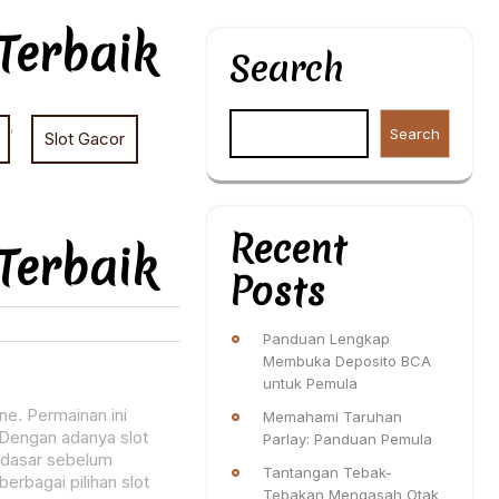
Terbaik
Search
,
Search
Slot Gacor
Recent
Terbaik
Posts
Panduan Lengkap
Membuka Deposito BCA
untuk Pemula
ne. Permainan ini
Memahami Taruhan
 Dengan adanya slot
Parlay: Panduan Pemula
i dasar sebelum
Tantangan Tebak-
erbagai pilihan slot
Tebakan Mengasah Otak