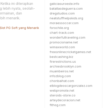
Ketika ini diterapkan
galiciasuroeste.info
 lebih nyata, seolah-
batallasdeguerra.com
permainan, dan
dregstudios.com
bih menarik.
neatstuffhelpskids.org
moraessoccer.com
Slot PG Soft yang Menarik
forochile.org
chart-track.com
wonderfultraveling.com
promocioname.net
wimaxworld.com
freeonlinecricketgames.net
bestcashing.biz
firerestrictions.us
archiesbrooklyn.com
muambeiros.net
infozblog.com
chonbaihat.com
elblogdeoscargonzalez.com
webpromote.net
steroids-store.co
arteydecoracion.net
fithog.com