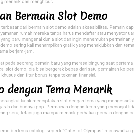
ng menarik dan menghibur.
an Bermain Slot Demo
 terbesar dari bermain slot demo adalah aksesibilitas. Pemain d
nyamanan rumah mereka tanpa harus mendaftar atau menyetor uang
 yang baru mengenal dunia slot dan ingin menemukan permainan 
slot demo sering kali menampilkan grafik yang menakjubkan dan tem
ama berjam-jam.
ihat pada seorang pemain baru yang merasa bingung saat pertama k
i slot demo, dia bisa bergerak bebas dari satu permainan ke perm
khusus dan fitur bonus tanpa tekanan finansial.
o dengan Tema Menarik
rangkat lunak menciptakan slot dengan tema yang mengesankan,
ejarah dan budaya pop. Permainan dengan tema yang menonjol ti
ng seru, tetapi juga mampu menarik perhatian pemain dengan cer
 demo bertema mitologi seperti “Gates of Olympus” menawarkan 