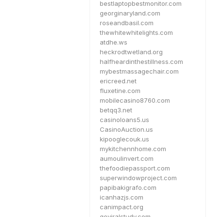
bestlaptopbestmonitor.com
georginaryland.com
roseandbasil.com
thewhitewhitelights.com
atdhe.ws
heckrodtwetland.org
halfheardinthestillness.com
mybestmassagechair.com
ericreed.net
fluxetine.com
mobilecasino8760.com
betqq3.net
casinoloans5.us
CasinoAuction.us
kipooglecouk.us
mykitchennhome.com
aumoulinvert.com
thefoodiepassport.com
superwindowproject.com
papibakigrafo.com
icanhazjs.com
canimpact.org
goviralstudy.com