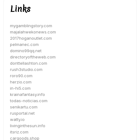
Links
mygamblingstory.com
majalahwekonews.com
2017hoganoutlet.com
pelmanec.com
domino99qq.net
directoryoftheweb.com
donttellashton.com
rush3studio.com
roro90.com
herzio.com
in-hi5.com
krainafantasy.info
todas-noticias.com
senikartu.com
rusportal.net
watty.io
livinginthesun.info
itsriz.com
cargoods.shop