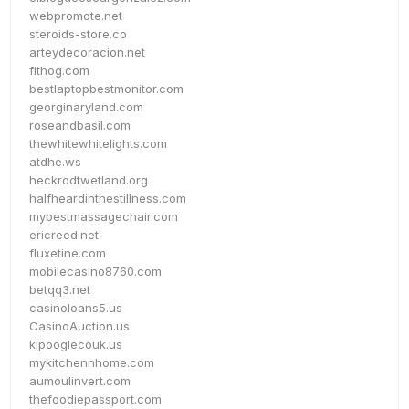
webpromote.net
steroids-store.co
arteydecoracion.net
fithog.com
bestlaptopbestmonitor.com
georginaryland.com
roseandbasil.com
thewhitewhitelights.com
atdhe.ws
heckrodtwetland.org
halfheardinthestillness.com
mybestmassagechair.com
ericreed.net
fluxetine.com
mobilecasino8760.com
betqq3.net
casinoloans5.us
CasinoAuction.us
kipooglecouk.us
mykitchennhome.com
aumoulinvert.com
thefoodiepassport.com