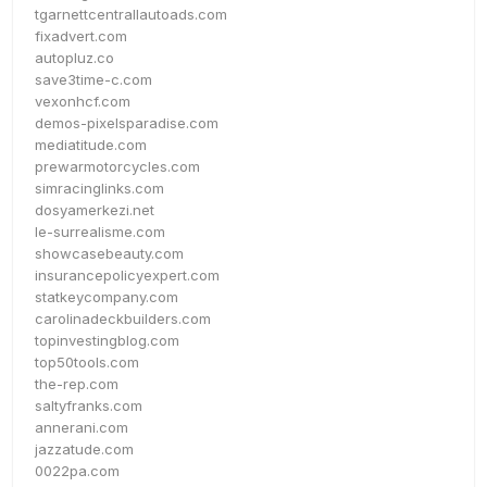
tgarnettcentrallautoads.com
fixadvert.com
autopluz.co
save3time-c.com
vexonhcf.com
demos-pixelsparadise.com
mediatitude.com
prewarmotorcycles.com
simracinglinks.com
dosyamerkezi.net
le-surrealisme.com
showcasebeauty.com
insurancepolicyexpert.com
statkeycompany.com
carolinadeckbuilders.com
topinvestingblog.com
top50tools.com
the-rep.com
saltyfranks.com
annerani.com
jazzatude.com
0022pa.com