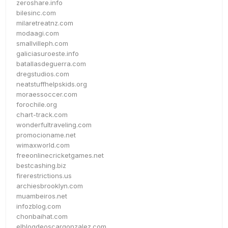
zeroshare.info
bilesinc.com
milaretreatnz.com
modaagi.com
smallvilleph.com
galiciasuroeste.info
batallasdeguerra.com
dregstudios.com
neatstuffhelpskids.org
moraessoccer.com
forochile.org
chart-track.com
wonderfultraveling.com
promocioname.net
wimaxworld.com
freeonlinecricketgames.net
bestcashing.biz
firerestrictions.us
archiesbrooklyn.com
muambeiros.net
infozblog.com
chonbaihat.com
elblogdeoscargonzalez.com