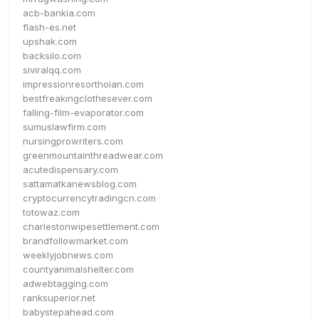
acb-bankia.com
flash-es.net
upshak.com
backsilo.com
siviralqq.com
impressionresorthoian.com
bestfreakingclothesever.com
falling-film-evaporator.com
sumuslawfirm.com
nursingprowriters.com
greenmountainthreadwear.com
acutedispensary.com
sattamatkanewsblog.com
cryptocurrencytradingcn.com
totowaz.com
charlestonwipesettlement.com
brandfollowmarket.com
weeklyjobnews.com
countyanimalshelter.com
adwebtagging.com
ranksuperior.net
babystepahead.com