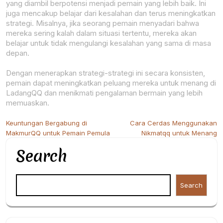
yang diambil berpotensi menjadi pemain yang lebih baik. Ini
juga mencakup belajar dari kesalahan dan terus meningkatkan
strategi. Misalnya, jika seorang pemain menyadari bahwa
mereka sering kalah dalam situasi tertentu, mereka akan
belajar untuk tidak mengulangi kesalahan yang sama di masa
depan.
Dengan menerapkan strategi-strategi ini secara konsisten,
pemain dapat meningkatkan peluang mereka untuk menang di
LadangQQ dan menikmati pengalaman bermain yang lebih
memuaskan.
Post
Keuntungan Bergabung di
Cara Cerdas Menggunakan
MakmurQQ untuk Pemain Pemula
Nikmatqq untuk Menang
navigation
Search
Search