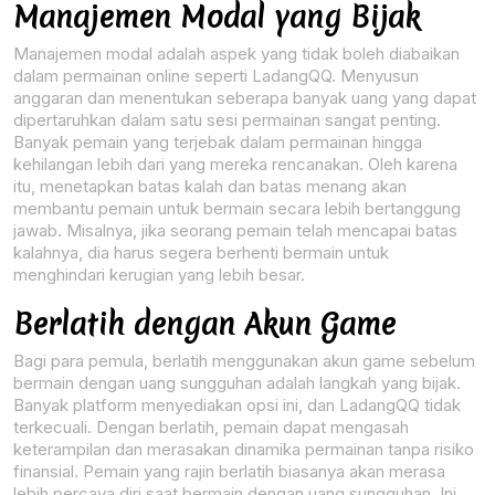
Manajemen Modal yang Bijak
Manajemen modal adalah aspek yang tidak boleh diabaikan
dalam permainan online seperti LadangQQ. Menyusun
anggaran dan menentukan seberapa banyak uang yang dapat
dipertaruhkan dalam satu sesi permainan sangat penting.
Banyak pemain yang terjebak dalam permainan hingga
kehilangan lebih dari yang mereka rencanakan. Oleh karena
itu, menetapkan batas kalah dan batas menang akan
membantu pemain untuk bermain secara lebih bertanggung
jawab. Misalnya, jika seorang pemain telah mencapai batas
kalahnya, dia harus segera berhenti bermain untuk
menghindari kerugian yang lebih besar.
Berlatih dengan Akun Game
Bagi para pemula, berlatih menggunakan akun game sebelum
bermain dengan uang sungguhan adalah langkah yang bijak.
Banyak platform menyediakan opsi ini, dan LadangQQ tidak
terkecuali. Dengan berlatih, pemain dapat mengasah
keterampilan dan merasakan dinamika permainan tanpa risiko
finansial. Pemain yang rajin berlatih biasanya akan merasa
lebih percaya diri saat bermain dengan uang sungguhan. Ini