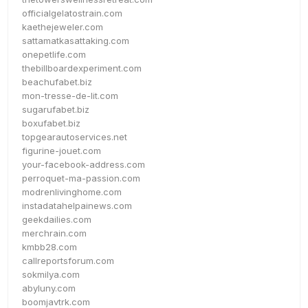
officialgelatostrain.com
kaethejeweler.com
sattamatkasattaking.com
onepetlife.com
thebillboardexperiment.com
beachufabet.biz
mon-tresse-de-lit.com
sugarufabet.biz
boxufabet.biz
topgearautoservices.net
figurine-jouet.com
your-facebook-address.com
perroquet-ma-passion.com
modrenlivinghome.com
instadatahelpainews.com
geekdailies.com
merchrain.com
kmbb28.com
callreportsforum.com
sokmilya.com
abyluny.com
boomjavtrk.com