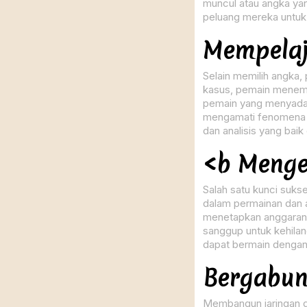
muncul atau angka yan
peluang mereka untu
Mempelaj
Selain memilih angka,
kasus, pemain menemu
pemain yang menyadari
mengamati fenomena i
dan analisis yang bai
<b Menge
Salah satu kunci suks
dalam permainan dan a
menetapkan anggaran
sanggup untuk kehila
dapat bermain dengan l
Bergabun
Membangun jaringan 