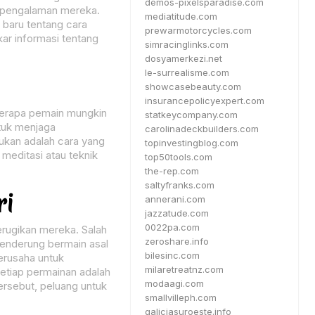
demos-pixelsparadise.com
an pengalaman mereka.
mediatitude.com
 baru tentang cara
prewarmotorcycles.com
kar informasi tentang
simracinglinks.com
dosyamerkezi.net
le-surrealisme.com
showcasebeauty.com
insurancepolicyexpert.com
eberapa pemain mungkin
statkeycompany.com
tuk menjaga
carolinadeckbuilders.com
ukan adalah cara yang
topinvestingblog.com
 meditasi atau teknik
top50tools.com
the-rep.com
saltyfranks.com
ri
annerani.com
jazzatude.com
0022pa.com
rugikan mereka. Salah
zeroshare.info
 cenderung bermain asal
bilesinc.com
berusaha untuk
milaretreatnz.com
etiap permainan adalah
modaagi.com
ersebut, peluang untuk
smallvilleph.com
galiciasuroeste.info