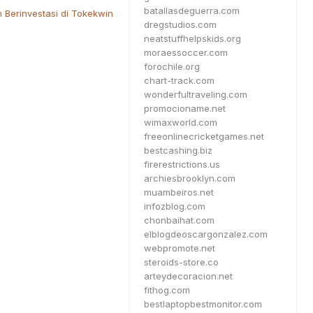
batallasdeguerra.com
 Berinvestasi di Tokekwin
dregstudios.com
neatstuffhelpskids.org
moraessoccer.com
forochile.org
chart-track.com
wonderfultraveling.com
promocioname.net
wimaxworld.com
freeonlinecricketgames.net
bestcashing.biz
firerestrictions.us
archiesbrooklyn.com
muambeiros.net
infozblog.com
chonbaihat.com
elblogdeoscargonzalez.com
webpromote.net
steroids-store.co
arteydecoracion.net
fithog.com
bestlaptopbestmonitor.com