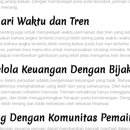
g jarang keluar. Dengan mempelajari pola-pola tersebut, pemain
k menang.
ari Waktu dan Tren
 penting juga untuk mempelajari waktu permainan dan tren yang a
kan bahwa angka tertentu muncul lebih sering pada waktu-waktu 
 bahwa angka tertentu lebih sering keluar pada hari-hari terten
ni, pemain bisa mencoba untuk menyesuaikan strategi mereka. 
k dapat memberikan gambaran yang lebih jelas mengenai tren terse
lola Keuangan Dengan Bija
es dalam perjudian adalah pengelolaan keuangan yang bijak. Bany
khirnya menghabiskan uang lebih dari yang seharusnya. Oleh karen
 permainan sebelum memulai. Pemain sebaiknya hanya menggun
ngan, dan tidak menggantungkan harapan pada kemenangan. Denga
ebih tenang dan tidak terbebani oleh tekanan finansial.
g Dengan Komunitas Pemai
dengan sesama pemain dapat memberikan banyak manfaat dalam 