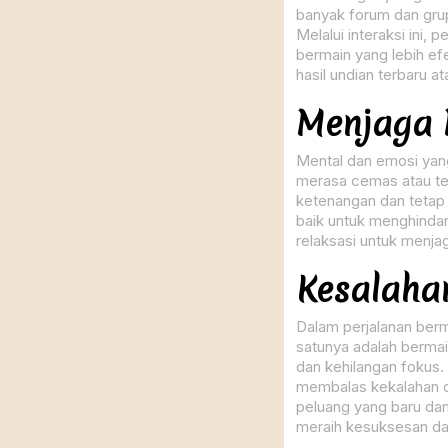
banyak forum dan grup
Melalui interaksi ini,
bermain yang lebih efe
hasil undian terbaru a
Menjaga 
Mental dan emosi yang
merasa cemas atau te
ketenangan dan tetap 
baik untuk menghindari
relaksasi untuk menja
Kesalaha
Dalam perjalanan ber
satunya adalah bermai
dan kehilangan fokus.
membalas kekalahan d
peluang yang baru dan
meraih kesuksesan dap