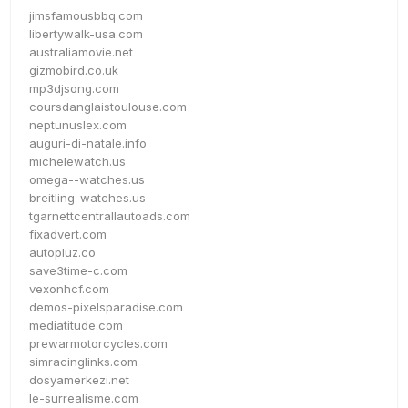
jimsfamousbbq.com
libertywalk-usa.com
australiamovie.net
gizmobird.co.uk
mp3djsong.com
coursdanglaistoulouse.com
neptunuslex.com
auguri-di-natale.info
michelewatch.us
omega--watches.us
breitling-watches.us
tgarnettcentrallautoads.com
fixadvert.com
autopluz.co
save3time-c.com
vexonhcf.com
demos-pixelsparadise.com
mediatitude.com
prewarmotorcycles.com
simracinglinks.com
dosyamerkezi.net
le-surrealisme.com