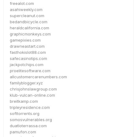
freealot.com
asahiweekly.com
supercleanut.com
bedandbicycle.com
heraldcalifornia.com
graphicmonkeys.com
gamepixies.com
drawneastart.com
fasthokislot88.com
safecasinotips.com
jackpotchips.com
proelitesoftware.com
allcustomercarenumbers.com
familyblogger.xyz
chrisjohnslawgroup.com
klub-vulcan-online.com
breitkamp.com
tripleyresidence.com
softtorrents.org
somosvulnerables.org
duatloterrassa.com
pamufon.com