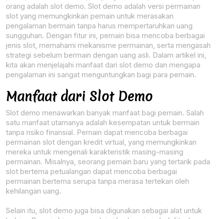
orang adalah slot demo. Slot demo adalah versi permainan
slot yang memungkinkan pemain untuk merasakan
pengalaman bermain tanpa harus mempertaruhkan uang
sungguhan. Dengan fitur ini, pemain bisa mencoba berbagai
jenis slot, memahami mekanisme permainan, serta mengasah
strategi sebelum bermain dengan uang asli. Dalam artikel ini,
kita akan menjelajahi manfaat dari slot demo dan mengapa
pengalaman ini sangat menguntungkan bagi para pemain.
Manfaat dari Slot Demo
Slot demo menawarkan banyak manfaat bagi pemain. Salah
satu manfaat utamanya adalah kesempatan untuk bermain
tanpa risiko finansial. Pemain dapat mencoba berbagai
permainan slot dengan kredit virtual, yang memungkinkan
mereka untuk mengenali karakteristik masing-masing
permainan. Misalnya, seorang pemain baru yang tertarik pada
slot bertema petualangan dapat mencoba berbagai
permainan bertema serupa tanpa merasa tertekan oleh
kehilangan uang.
Selain itu, slot demo juga bisa digunakan sebagai alat untuk