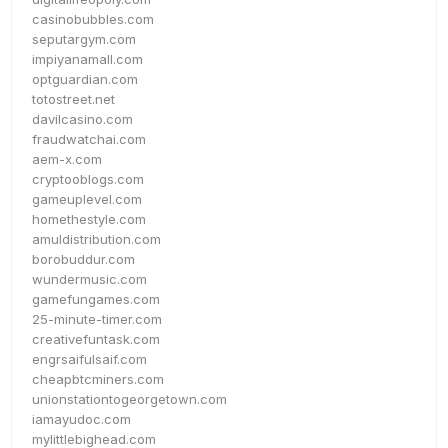
casinobubbles.com
seputargym.com
impiyanamall.com
optguardian.com
totostreet.net
davilcasino.com
fraudwatchai.com
aem-x.com
cryptooblogs.com
gameuplevel.com
homethestyle.com
amuldistribution.com
borobuddur.com
wundermusic.com
gamefungames.com
25-minute-timer.com
creativefuntask.com
engrsaifulsaif.com
cheapbtcminers.com
unionstationtogeorgetown.com
iamayudoc.com
mylittlebighead.com