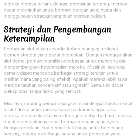
mereka merasa tertarik dengan permainan tertentu, mereka
dapat melanjutkan untuk bermain dengan uang nyata dan
menggunakan strategi yang telah mereka pelajari.
Strategi dan Pengembangan
Keterampilan
Permainan slot bukan sekadar keberuntungan; terdapat
elemen strategi yang dapat diterapkan. Dengan menggunakan
slot demo, pemain memiliki kebebasan untuk mencoba dan
mengembangkan keterampilan mereka. Misalnya, seorang
pemain dapat mencoba berbagai strategi taruhan untuk
melihat mana yang paling efektif. Apakah mereka lebih suka
metode taruhan konservatif atau agresif? Semua ini dapat
dieksplorasi tanpa risiko yang terlibat.
Misalnya, seorang pemain mungkin mulai dengan taruhan kecil
di slot demo untuk merasakan aliran kemenangan. Jika
mereka menemukan bahwa strategi tersebut berhasil, mereka
dapat menerapkannya saat bermain dengan uang nyata.
Dengan demikian, slot demo tidak hanya untuk bersenang-
senang, tetapi juga sebagai sarana untuk persiapan yang