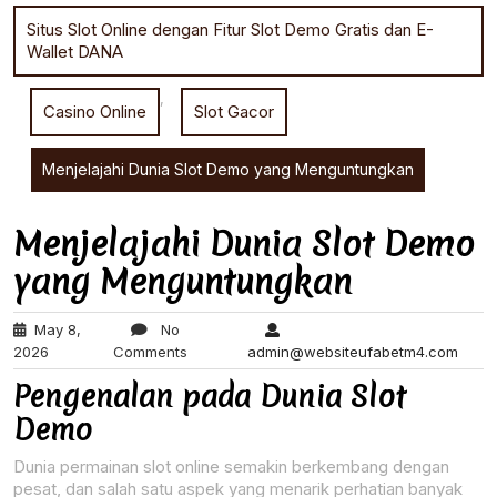
Situs Slot Online dengan Fitur Slot Demo Gratis dan E-
Wallet DANA
,
Casino Online
Slot Gacor
Menjelajahi Dunia Slot Demo yang Menguntungkan
Menjelajahi Dunia Slot Demo
yang Menguntungkan
May 8,
No
2026
Comments
admin@websiteufabetm4.com
Pengenalan pada Dunia Slot
Demo
Dunia permainan slot online semakin berkembang dengan
pesat, dan salah satu aspek yang menarik perhatian banyak