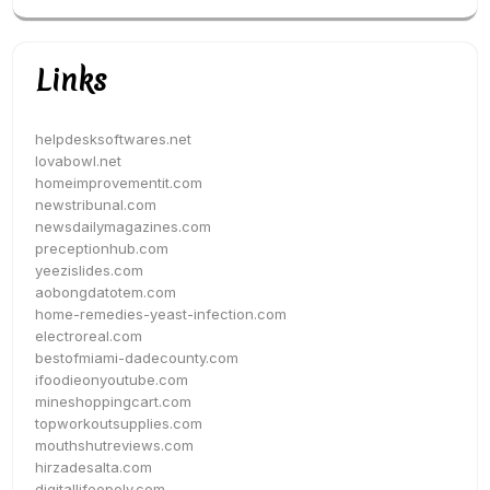
Links
helpdesksoftwares.net
lovabowl.net
homeimprovementit.com
newstribunal.com
newsdailymagazines.com
preceptionhub.com
yeezislides.com
aobongdatotem.com
home-remedies-yeast-infection.com
electroreal.com
bestofmiami-dadecounty.com
ifoodieonyoutube.com
mineshoppingcart.com
topworkoutsupplies.com
mouthshutreviews.com
hirzadesalta.com
digitallifeopoly.com