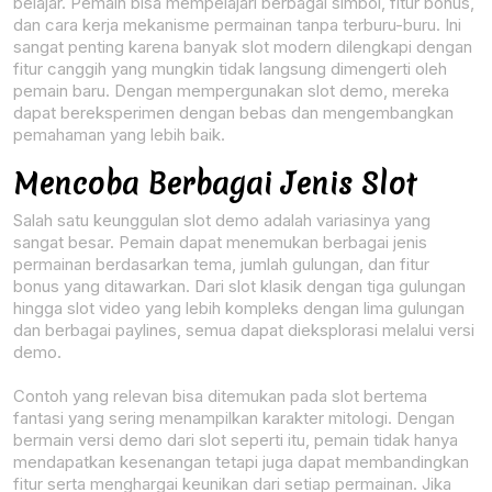
belajar. Pemain bisa mempelajari berbagai simbol, fitur bonus,
dan cara kerja mekanisme permainan tanpa terburu-buru. Ini
sangat penting karena banyak slot modern dilengkapi dengan
fitur canggih yang mungkin tidak langsung dimengerti oleh
pemain baru. Dengan mempergunakan slot demo, mereka
dapat bereksperimen dengan bebas dan mengembangkan
pemahaman yang lebih baik.
Mencoba Berbagai Jenis Slot
Salah satu keunggulan slot demo adalah variasinya yang
sangat besar. Pemain dapat menemukan berbagai jenis
permainan berdasarkan tema, jumlah gulungan, dan fitur
bonus yang ditawarkan. Dari slot klasik dengan tiga gulungan
hingga slot video yang lebih kompleks dengan lima gulungan
dan berbagai paylines, semua dapat dieksplorasi melalui versi
demo.
Contoh yang relevan bisa ditemukan pada slot bertema
fantasi yang sering menampilkan karakter mitologi. Dengan
bermain versi demo dari slot seperti itu, pemain tidak hanya
mendapatkan kesenangan tetapi juga dapat membandingkan
fitur serta menghargai keunikan dari setiap permainan. Jika