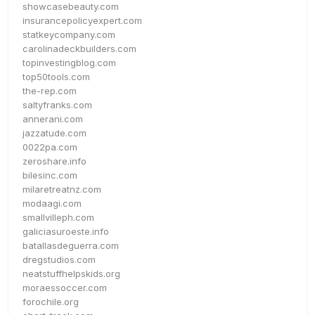
showcasebeauty.com
insurancepolicyexpert.com
statkeycompany.com
carolinadeckbuilders.com
topinvestingblog.com
top50tools.com
the-rep.com
saltyfranks.com
annerani.com
jazzatude.com
0022pa.com
zeroshare.info
bilesinc.com
milaretreatnz.com
modaagi.com
smallvilleph.com
galiciasuroeste.info
batallasdeguerra.com
dregstudios.com
neatstuffhelpskids.org
moraessoccer.com
forochile.org