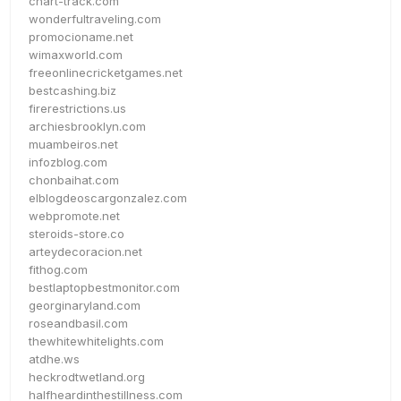
chart-track.com
wonderfultraveling.com
promocioname.net
wimaxworld.com
freeonlinecricketgames.net
bestcashing.biz
firerestrictions.us
archiesbrooklyn.com
muambeiros.net
infozblog.com
chonbaihat.com
elblogdeoscargonzalez.com
webpromote.net
steroids-store.co
arteydecoracion.net
fithog.com
bestlaptopbestmonitor.com
georginaryland.com
roseandbasil.com
thewhitewhitelights.com
atdhe.ws
heckrodtwetland.org
halfheardinthestillness.com