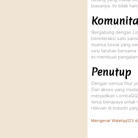
biasanya. Ini tidak h
Komunita
Bergabung dengan Lom
berinteraksi satu sam
nuansa sosial yang se
sesi taruhan bersama 
ini membuat pengala
Penutup
Dengan semua fitur ya
Dari akses yang mudah
menjadikan LombaQQ se
terus berupaya untuk
relevan di industri yang
Post
Mengenal Waletqq123 d
navigatio