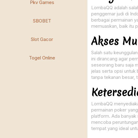
Pkv Games
LombaQQ adalah salah 
penggemar judi di Ind
berbagai permainan y
SBOBET
memuaskan, baik itu pe
Akses Mu
Slot Gacor
Salah satu keunggula
Togel Online
ini dirancang agar p
seseorang baru saja 
jelas serta opsi untu
tanpa tekanan besar, 
Ketersed
LombaQQ menyediakan 
permainan poker yang
platform. Ada banyak 
mencoba peruntungan 
tempat yang ideal unt