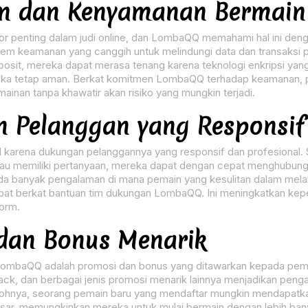
n dan Kenyamanan Bermain
r penting dalam judi online, dan LombaQQ memahami hal ini dengan
tem keamanan yang canggih untuk melindungi data dan transaksi 
osit, mereka dapat merasa tenang karena teknologi enkripsi yan
reka tetap aman. Berkat komitmen LombaQQ terhadap keamanan, 
inan tanpa khawatir akan risiko yang mungkin terjadi.
 Pelanggan yang Responsif
karena dukungan pelanggannya yang responsif dan profesional. S
au memiliki pertanyaan, mereka dapat dengan cepat menghubungi
 Ada banyak pengalaman di mana pemain yang kesulitan dalam mela
at berkat bantuan tim dukungan LombaQQ. Ini meningkatkan ke
form.
dan Bonus Menarik
k LombaQQ adalah promosi dan bonus yang ditawarkan kepada pema
ck, dan berbagai jenis promosi menarik lainnya menjadikan peng
ohnya, seorang pemain baru yang mendaftar mungkin mendapatk
sar, memungkinkan mereka untuk mulai bermain dengan lebih ban