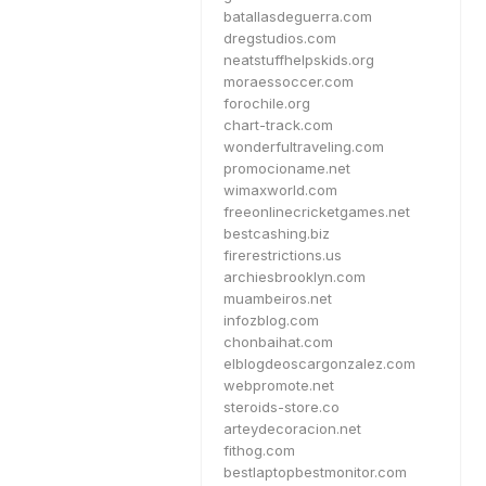
batallasdeguerra.com
dregstudios.com
neatstuffhelpskids.org
moraessoccer.com
forochile.org
chart-track.com
wonderfultraveling.com
promocioname.net
wimaxworld.com
freeonlinecricketgames.net
bestcashing.biz
firerestrictions.us
archiesbrooklyn.com
muambeiros.net
infozblog.com
chonbaihat.com
elblogdeoscargonzalez.com
webpromote.net
steroids-store.co
arteydecoracion.net
fithog.com
bestlaptopbestmonitor.com