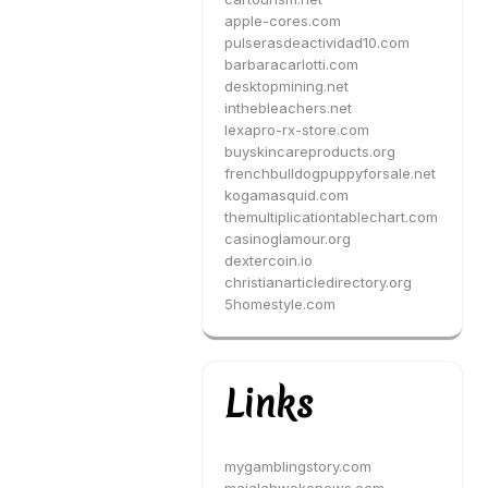
apple-cores.com
pulserasdeactividad10.com
barbaracarlotti.com
desktopmining.net
inthebleachers.net
lexapro-rx-store.com
buyskincareproducts.org
frenchbulldogpuppyforsale.net
kogamasquid.com
themultiplicationtablechart.com
casinoglamour.org
dextercoin.io
christianarticledirectory.org
5homestyle.com
Links
mygamblingstory.com