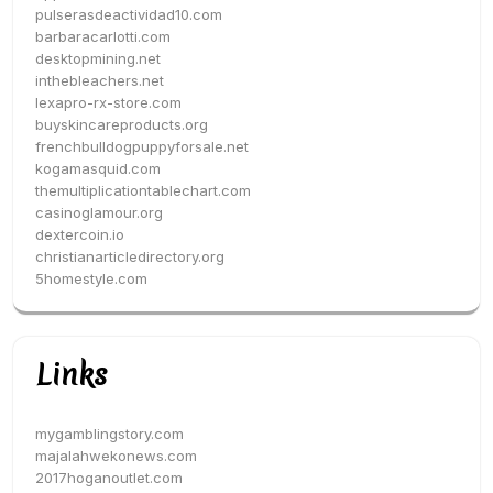
pulserasdeactividad10.com
barbaracarlotti.com
desktopmining.net
inthebleachers.net
lexapro-rx-store.com
buyskincareproducts.org
frenchbulldogpuppyforsale.net
kogamasquid.com
themultiplicationtablechart.com
casinoglamour.org
dextercoin.io
christianarticledirectory.org
5homestyle.com
Links
mygamblingstory.com
majalahwekonews.com
2017hoganoutlet.com