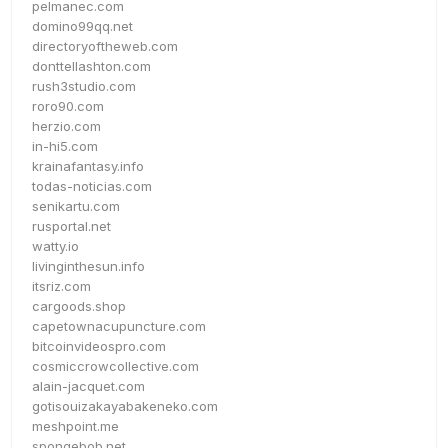
pelmanec.com
domino99qq.net
directoryoftheweb.com
donttellashton.com
rush3studio.com
roro90.com
herzio.com
in-hi5.com
krainafantasy.info
todas-noticias.com
senikartu.com
rusportal.net
watty.io
livinginthesun.info
itsriz.com
cargoods.shop
capetownacupuncture.com
bitcoinvideospro.com
cosmiccrowcollective.com
alain-jacquet.com
gotisouizakayabakeneko.com
meshpoint.me
spongebob.net