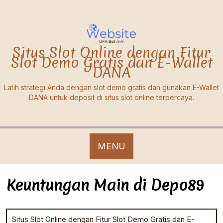
Skip
to
content
Situs Slot Online dengan Fitur
Slot Demo Gratis dan E-Wallet
DANA
Latih strategi Anda dengan slot demo gratis dan gunakan E-Wallet
DANA untuk deposit di situs slot online terpercaya.
MENU
Keuntungan Main di Depo89
Situs Slot Online dengan Fitur Slot Demo Gratis dan E-