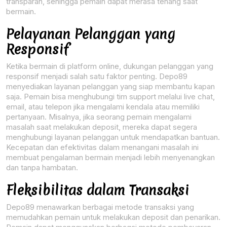
transparan, sehingga pemain dapat merasa tenang saat
bermain.
Pelayanan Pelanggan yang
Responsif
Ketika bermain di platform online, dukungan pelanggan yang
responsif menjadi salah satu faktor penting. Depo89
menyediakan layanan pelanggan yang siap membantu kapan
saja. Pemain bisa menghubungi tim support melalui live chat,
email, atau telepon jika mengalami kendala atau memiliki
pertanyaan. Misalnya, jika seorang pemain mengalami
masalah saat melakukan deposit, mereka dapat segera
menghubungi layanan pelanggan untuk mendapatkan bantuan.
Kecepatan dan efektivitas dalam menangani masalah ini
membuat pengalaman bermain menjadi lebih menyenangkan
dan tanpa hambatan.
Fleksibilitas dalam Transaksi
Depo89 menawarkan berbagai metode transaksi yang
memudahkan pemain untuk melakukan deposit dan penarikan.