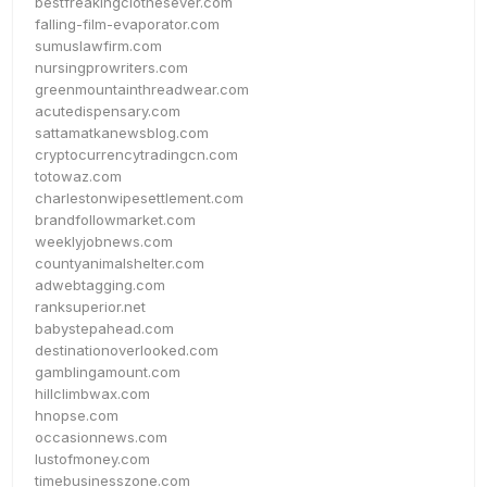
bestfreakingclothesever.com
falling-film-evaporator.com
sumuslawfirm.com
nursingprowriters.com
greenmountainthreadwear.com
acutedispensary.com
sattamatkanewsblog.com
cryptocurrencytradingcn.com
totowaz.com
charlestonwipesettlement.com
brandfollowmarket.com
weeklyjobnews.com
countyanimalshelter.com
adwebtagging.com
ranksuperior.net
babystepahead.com
destinationoverlooked.com
gamblingamount.com
hillclimbwax.com
hnopse.com
occasionnews.com
lustofmoney.com
timebusinesszone.com