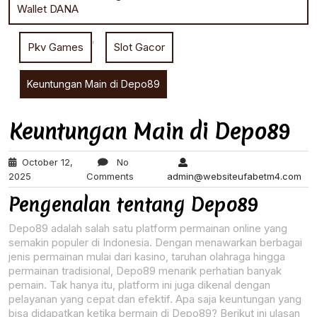
Wallet DANA
,
Pkv Games
Slot Gacor
Keuntungan Main di Depo89
Keuntungan Main di Depo89
October 12,
No
2025
Comments
admin@websiteufabetm4.com
Pengenalan tentang Depo89
Depo89 adalah salah satu platform permainan online yang
semakin populer di Indonesia. Dengan menawarkan berbagai
jenis permainan mulai dari kasino, taruhan olahraga hingga
permainan tradisional, Depo89 menarik perhatian banyak
pemain. Tak hanya itu, platform ini juga dikenal dengan
pelayanan yang cepat dan efektif. Apa saja keuntungan yang
bisa didapatkan ketika bermain di Depo89? Berikut ini ulasan