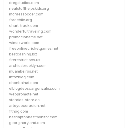
dregstudios.com
neatstuffhelpskids.org
moraessoccer.com
forochile.org
chart-track.com
wonderfultraveling.com
promocioname.net
wimaxworld.com
freeonlinecricketgames.net
bestcashing.biz
firerestrictions.us
archiesbrooklyn.com
muambeiros.net
infozblog.com
chonbaihat.com
elblogdeoscargonzalez.com
webpromote.net
steroids-store.co
arteydecoracion.net
fithog.com
bestlaptopbestmonitor.com
georginaryland.com