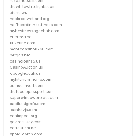
roseandbasil.com
thewhitewhitelights.com
atdhe.ws
heckrodtwetland.org
halfheardinthestillness.com
mybestmassagechair.com
ericreed.net
fluxetine.com
mobilecasino8760.com
betqq3.net
casinoloans5.us
CasinoAuction.us
kipooglecouk.us
mykitchennhome.com
aumoulinvert.com
thefoodiepassport.com
superwindowproject.com
papibakigrafo.com
icanhazjs.com
canimpact.org
goviralstudy.com
cartourism.net
apple-cores.com