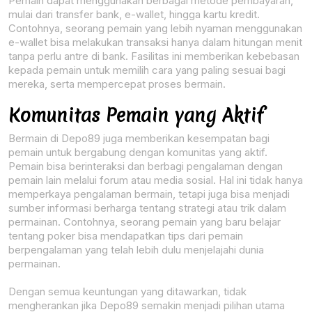
Pemain dapat menggunakan berbagai metode pembayaran,
mulai dari transfer bank, e-wallet, hingga kartu kredit.
Contohnya, seorang pemain yang lebih nyaman menggunakan
e-wallet bisa melakukan transaksi hanya dalam hitungan menit
tanpa perlu antre di bank. Fasilitas ini memberikan kebebasan
kepada pemain untuk memilih cara yang paling sesuai bagi
mereka, serta mempercepat proses bermain.
Komunitas Pemain yang Aktif
Bermain di Depo89 juga memberikan kesempatan bagi
pemain untuk bergabung dengan komunitas yang aktif.
Pemain bisa berinteraksi dan berbagi pengalaman dengan
pemain lain melalui forum atau media sosial. Hal ini tidak hanya
memperkaya pengalaman bermain, tetapi juga bisa menjadi
sumber informasi berharga tentang strategi atau trik dalam
permainan. Contohnya, seorang pemain yang baru belajar
tentang poker bisa mendapatkan tips dari pemain
berpengalaman yang telah lebih dulu menjelajahi dunia
permainan.
Dengan semua keuntungan yang ditawarkan, tidak
mengherankan jika Depo89 semakin menjadi pilihan utama