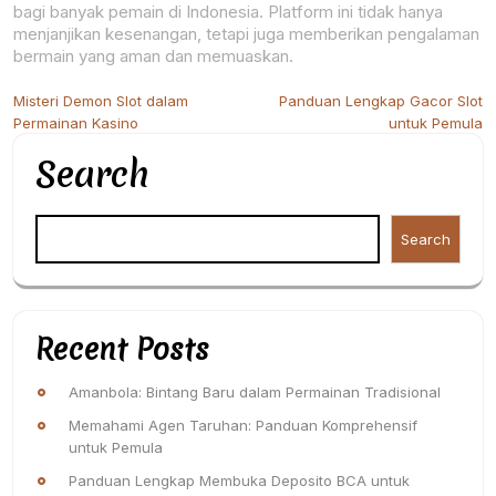
bagi banyak pemain di Indonesia. Platform ini tidak hanya
menjanjikan kesenangan, tetapi juga memberikan pengalaman
bermain yang aman dan memuaskan.
Post
Misteri Demon Slot dalam
Panduan Lengkap Gacor Slot
Permainan Kasino
untuk Pemula
navigation
Search
Search
Recent Posts
Amanbola: Bintang Baru dalam Permainan Tradisional
Memahami Agen Taruhan: Panduan Komprehensif
untuk Pemula
Panduan Lengkap Membuka Deposito BCA untuk