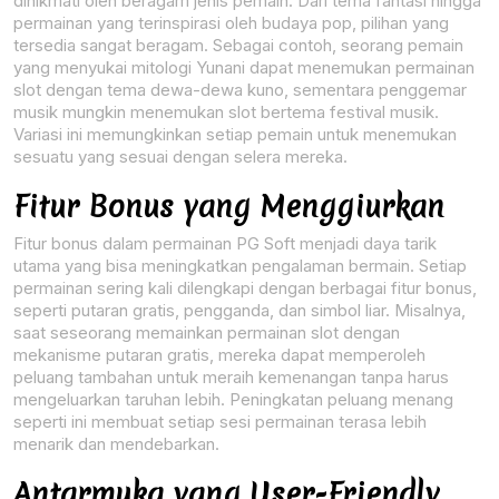
dinikmati oleh beragam jenis pemain. Dari tema fantasi hingga
permainan yang terinspirasi oleh budaya pop, pilihan yang
tersedia sangat beragam. Sebagai contoh, seorang pemain
yang menyukai mitologi Yunani dapat menemukan permainan
slot dengan tema dewa-dewa kuno, sementara penggemar
musik mungkin menemukan slot bertema festival musik.
Variasi ini memungkinkan setiap pemain untuk menemukan
sesuatu yang sesuai dengan selera mereka.
Fitur Bonus yang Menggiurkan
Fitur bonus dalam permainan PG Soft menjadi daya tarik
utama yang bisa meningkatkan pengalaman bermain. Setiap
permainan sering kali dilengkapi dengan berbagai fitur bonus,
seperti putaran gratis, pengganda, dan simbol liar. Misalnya,
saat seseorang memainkan permainan slot dengan
mekanisme putaran gratis, mereka dapat memperoleh
peluang tambahan untuk meraih kemenangan tanpa harus
mengeluarkan taruhan lebih. Peningkatan peluang menang
seperti ini membuat setiap sesi permainan terasa lebih
menarik dan mendebarkan.
Antarmuka yang User-Friendly