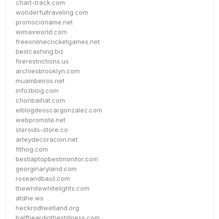
chart-track.com
wonderfultraveling.com
promocioname.net
wimaxworld.com
freeonlinecricketgames.net
bestcashing.biz
firerestrictions.us
archiesbrooklyn.com
muambeiros.net
infozblog.com
chonbaihat.com
elblogdeoscargonzalez.com
webpromote.net
steroids-store.co
arteydecoracion.net
fithog.com
bestlaptopbestmonitor.com
georginaryland.com
roseandbasil.com
thewhitewhitelights.com
atdhe.ws
heckrodtwetland.org
halfheardinthestillness.com