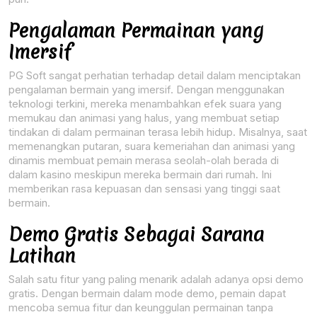
Pengalaman Permainan yang
Imersif
PG Soft sangat perhatian terhadap detail dalam menciptakan
pengalaman bermain yang imersif. Dengan menggunakan
teknologi terkini, mereka menambahkan efek suara yang
memukau dan animasi yang halus, yang membuat setiap
tindakan di dalam permainan terasa lebih hidup. Misalnya, saat
memenangkan putaran, suara kemeriahan dan animasi yang
dinamis membuat pemain merasa seolah-olah berada di
dalam kasino meskipun mereka bermain dari rumah. Ini
memberikan rasa kepuasan dan sensasi yang tinggi saat
bermain.
Demo Gratis Sebagai Sarana
Latihan
Salah satu fitur yang paling menarik adalah adanya opsi demo
gratis. Dengan bermain dalam mode demo, pemain dapat
mencoba semua fitur dan keunggulan permainan tanpa