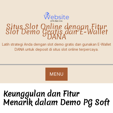
Skip
to
content
Situs Slot Online dengan Fitur
Slot Demo Gratis dan E-Wallet
DANA
Latih strategi Anda dengan slot demo gratis dan gunakan E-Wallet
DANA untuk deposit di situs slot online terpercaya.
MENU
Keunggulan dan Fitur
Menarik dalam Demo PG Soft