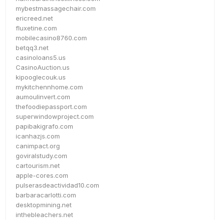
mybestmassagechair.com
ericreed.net
fluxetine.com
mobilecasino8760.com
betqq3.net
casinoloans5.us
CasinoAuction.us
kipooglecouk.us
mykitchennhome.com
aumoulinvert.com
thefoodiepassport.com
superwindowproject.com
papibakigrafo.com
icanhazjs.com
canimpact.org
goviralstudy.com
cartourism.net
apple-cores.com
pulserasdeactividad10.com
barbaracarlotti.com
desktopmining.net
inthebleachers.net