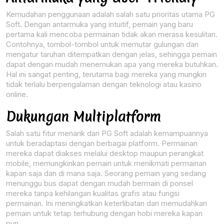
Kemudahan penggunaan adalah salah satu prioritas utama PG
Soft. Dengan antarmuka yang intuitif, pemain yang baru
pertama kali mencoba permainan tidak akan merasa kesulitan.
Contohnya, tombol-tombol untuk memutar gulungan dan
mengatur taruhan ditempatkan dengan jelas, sehingga pemain
dapat dengan mudah menemukan apa yang mereka butuhkan.
Hal ini sangat penting, terutama bagi mereka yang mungkin
tidak terlalu berpengalaman dengan teknologi atau kasino
online.
Dukungan Multiplatform
Salah satu fitur menarik dari PG Soft adalah kemampuannya
untuk beradaptasi dengan berbagai platform. Permainan
mereka dapat diakses melalui desktop maupun perangkat
mobile, memungkinkan pemain untuk menikmati permainan
kapan saja dan di mana saja. Seorang pemain yang sedang
menunggu bus dapat dengan mudah bermain di ponsel
mereka tanpa kehilangan kualitas grafis atau fungsi
permainan. Ini meningkatkan keterlibatan dan memudahkan
pemain untuk tetap terhubung dengan hobi mereka kapan
pun.