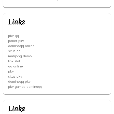
Links
pkv qq
poker pkv
dominoqq online
situs qq
mahjong demo
link slot
qq online
pkv
situs pkv
dominoqq pkv
pkv games dominoqq
Links