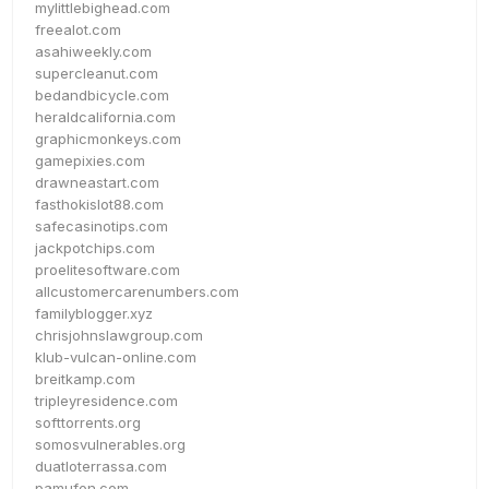
mylittlebighead.com
freealot.com
asahiweekly.com
supercleanut.com
bedandbicycle.com
heraldcalifornia.com
graphicmonkeys.com
gamepixies.com
drawneastart.com
fasthokislot88.com
safecasinotips.com
jackpotchips.com
proelitesoftware.com
allcustomercarenumbers.com
familyblogger.xyz
chrisjohnslawgroup.com
klub-vulcan-online.com
breitkamp.com
tripleyresidence.com
softtorrents.org
somosvulnerables.org
duatloterrassa.com
pamufon.com