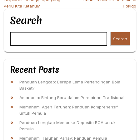
Post
Perlu Kita Ketahui?
Hokiqq
navigation
Search
Search
Recent Posts
Panduan Lengkap: Berapa Lama Pertandingan Bola
Basket?
Amanbola: Bintang Baru dalam Permainan Tradisional
Memahami Agen Taruhan: Panduan Komprehensif
untuk Pemula
Panduan Lengkap Membuka Deposito BCA untuk
Pemula
Memahami Taruhan Parlay: Panduan Pemula