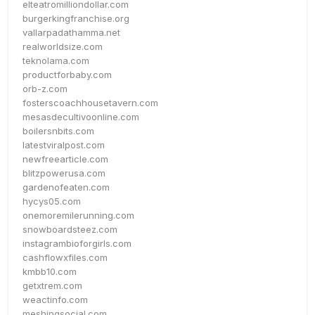
elteatromilliondollar.com
burgerkingfranchise.org
vallarpadathamma.net
realworldsize.com
teknolama.com
productforbaby.com
orb-z.com
fosterscoachhousetavern.com
mesasdecultivoonline.com
boilersnbits.com
latestviralpost.com
newfreearticle.com
blitzpowerusa.com
gardenofeaten.com
hycys05.com
onemoremilerunning.com
snowboardsteez.com
instagrambioforgirls.com
cashflowxfiles.com
kmbb10.com
getxtrem.com
weactinfo.com
meshingsocial.com