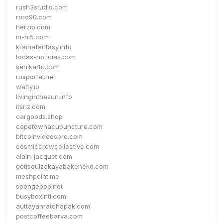
rush3studio.com
roro90.com
herzio.com
in-hi5.com
krainafantasy.info
todas-noticias.com
senikartu.com
rusportal.net
watty.io
livinginthesun.info
itsriz.com
cargoods.shop
capetownacupuncture.com
bitcoinvideospro.com
cosmiccrowcollective.com
alain-jacquet.com
gotisouizakayabakeneko.com
meshpoint.me
spongebob.net
busyboxintl.com
auttayanratchapak.com
postcoffeebarva.com