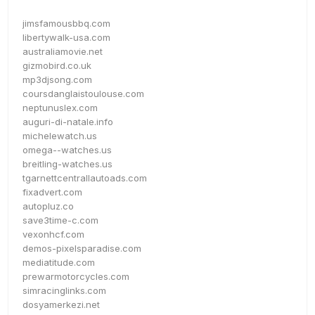
jimsfamousbbq.com
libertywalk-usa.com
australiamovie.net
gizmobird.co.uk
mp3djsong.com
coursdanglaistoulouse.com
neptunuslex.com
auguri-di-natale.info
michelewatch.us
omega--watches.us
breitling-watches.us
tgarnettcentrallautoads.com
fixadvert.com
autopluz.co
save3time-c.com
vexonhcf.com
demos-pixelsparadise.com
mediatitude.com
prewarmotorcycles.com
simracinglinks.com
dosyamerkezi.net