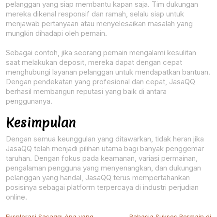
pelanggan yang siap membantu kapan saja. Tim dukungan
mereka dikenal responsif dan ramah, selalu siap untuk
menjawab pertanyaan atau menyelesaikan masalah yang
mungkin dihadapi oleh pemain.
Sebagai contoh, jika seorang pemain mengalami kesulitan
saat melakukan deposit, mereka dapat dengan cepat
menghubungi layanan pelanggan untuk mendapatkan bantuan.
Dengan pendekatan yang profesional dan cepat, JasaQQ
berhasil membangun reputasi yang baik di antara
penggunanya.
Kesimpulan
Dengan semua keunggulan yang ditawarkan, tidak heran jika
JasaQQ telah menjadi pilihan utama bagi banyak penggemar
taruhan. Dengan fokus pada keamanan, variasi permainan,
pengalaman pengguna yang menyenangkan, dan dukungan
pelanggan yang handal, JasaQQ terus mempertahankan
posisinya sebagai platform terpercaya di industri perjudian
online.
Eksplorasi Sasaqq: Apa yang
Rahasia Sukses Bermain di