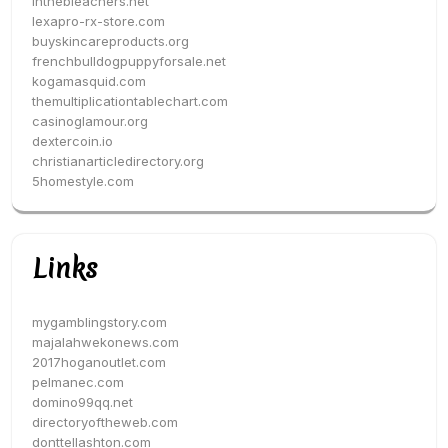
inthebleachers.net
lexapro-rx-store.com
buyskincareproducts.org
frenchbulldogpuppyforsale.net
kogamasquid.com
themultiplicationtablechart.com
casinoglamour.org
dextercoin.io
christianarticledirectory.org
5homestyle.com
Links
mygamblingstory.com
majalahwekonews.com
2017hoganoutlet.com
pelmanec.com
domino99qq.net
directoryoftheweb.com
donttellashton.com