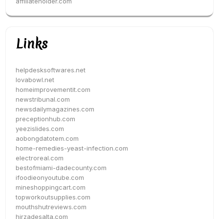
affiliateholder.com
Links
helpdesksoftwares.net
lovabowl.net
homeimprovementit.com
newstribunal.com
newsdailymagazines.com
preceptionhub.com
yeezislides.com
aobongdatotem.com
home-remedies-yeast-infection.com
electroreal.com
bestofmiami-dadecounty.com
ifoodieonyoutube.com
mineshoppingcart.com
topworkoutsupplies.com
mouthshutreviews.com
hirzadesalta.com