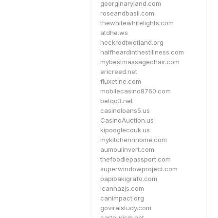
georginaryland.com
roseandbasil.com
thewhitewhitelights.com
atdhe.ws
heckrodtwetland.org
halfheardinthestillness.com
mybestmassagechair.com
ericreed.net
fluxetine.com
mobilecasino8760.com
betqq3.net
casinoloans5.us
CasinoAuction.us
kipooglecouk.us
mykitchennhome.com
aumoulinvert.com
thefoodiepassport.com
superwindowproject.com
papibakigrafo.com
icanhazjs.com
canimpact.org
goviralstudy.com
cartourism.net