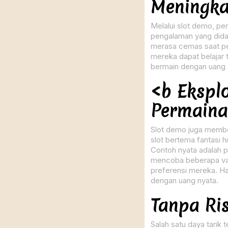
Meningka
Melalui slot demo, pe
pengalaman yang dida
merasa cemas saat pe
mereka dapat belajar 
bermain dengan uang a
<b Ekspl
Permaina
Slot demo juga membe
slot bertema fantasi h
Contoh nyata adalah p
mencoba beberapa var
preferensi mereka. H
dengan uang nyata.
Tanpa Ris
Salah satu daya tarik 