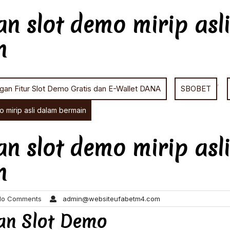
an slot demo mirip asl
n
,
ngan Fitur Slot Demo Gratis dan E-Wallet DANA
SBOBET
o mirip asli dalam bermain
an slot demo mirip asl
n
 Comments
admin@websiteufabetm4.com
an Slot Demo