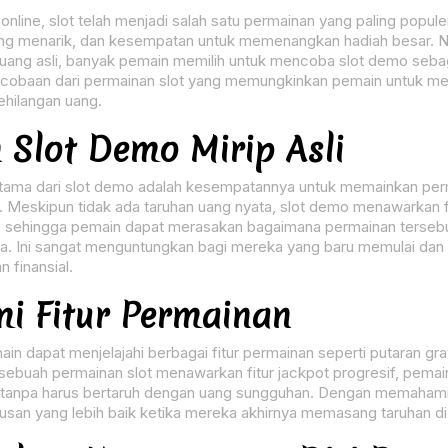
 online, slot telah menjadi salah satu permainan yang paling pop
 yang menarik, dan kesempatan untuk memenangkan hadiah besar. 
ang asli, banyak pemain memilih untuk mencoba slot demo sebaga
rcobaan dari permainan slot yang memungkinkan pemain untuk m
ehilangan uang.
 Slot Demo Mirip Asli
 utama dari slot demo adalah kesempatannya untuk memainkan pe
li. Meskipun tidak ada taruhan uang nyata, slot demo menawarkan
 sehingga pemain dapat merasakan bagaimana permainan tersebut
ta. Ini sangat menguntungkan bagi mereka yang baru memulai dan
n finansial.
 Fitur Permainan
in dapat menjelajahi berbagai fitur permainan seperti putaran gra
a sebuah permainan slot menawarkan fitur jackpot progresif, pema
si tanpa harus bertaruh dengan uang sungguhan. Dengan memahami fi
an yang lebih baik ketika mereka akhirnya memasang taruhan di 