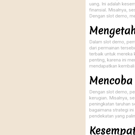
uang. Ini adalah kese
finansial. Misalnya, 
Dengan slot demo, me
Mengetah
Dalam slot demo, pem
dari permainan terse
terbaik untuk mereka
penting, karena ini 
mendapatkan kembali 
Mencoba 
Dengan slot demo, pe
kerugian. Misalnya, s
peningkatan taruhan s
bagaimana strategi in
pendekatan yang pali
Kesempat