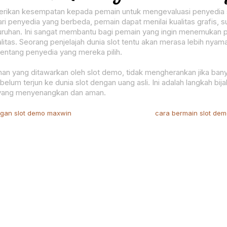
erikan kesempatan kepada pemain untuk mengevaluasi penyedia
ri penyedia yang berbeda, pemain dapat menilai kualitas grafis, 
uruhan. Ini sangat membantu bagi pemain yang ingin menemukan p
litas. Seorang penjelajah dunia slot tentu akan merasa lebih nya
entang penyedia yang mereka pilih.
an yang ditawarkan oleh slot demo, tidak mengherankan jika ban
sebelum terjun ke dunia slot dengan uang asli. Ini adalah langkah b
yang menyenangkan dan aman.
gan slot demo maxwin
cara bermain slot de
n