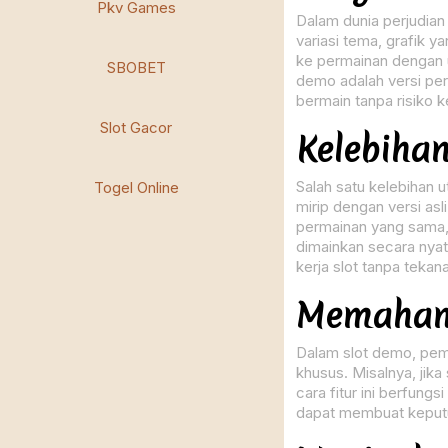
Pkv Games
Dalam dunia perjudian
variasi tema, grafik
ke permainan dengan u
SBOBET
demo adalah versi pe
bermain tanpa risiko k
Slot Gacor
Kelebihan
Salah satu kelebihan
Togel Online
mirip dengan versi as
permainan yang sama,
dimainkan secara nya
kerja slot tanpa tekana
Memahami
Dalam slot demo, pema
khusus. Misalnya, jik
cara fitur ini berfung
dapat membuat keputus