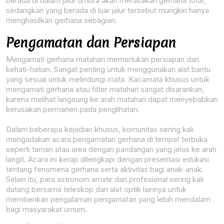
berada di dalam jalur umbra akan merasakan gerhana total,
sedangkan yang berada di luar jalur tersebut mungkin hanya
menghasilkan gerhana sebagian.
Pengamatan dan Persiapan
Mengamati gerhana matahari memerlukan persiapan dan
kehati-hatian. Sangat penting untuk menggunakan alat bantu
yang sesuai untuk melindungi mata. Kacamata khusus untuk
mengamati gerhana atau filter matahari sangat disarankan,
karena melihat langsung ke arah matahari dapat menyebabkan
kerusakan permanen pada penglihatan.
Dalam beberapa kejadian khusus, komunitas sering kali
mengadakan acara pengamatan gerhana di tempat terbuka
seperti taman atau area dengan pandangan yang jelas ke arah
langit. Acara ini kerap dilengkapi dengan presentasi edukasi
tentang fenomena gerhana serta aktivitas bagi anak-anak.
Selain itu, para astronom amatir dan profesional sering kali
datang bersama teleskop dan alat optik lainnya untuk
memberikan pengalaman pengamatan yang lebih mendalam
bagi masyarakat umum.