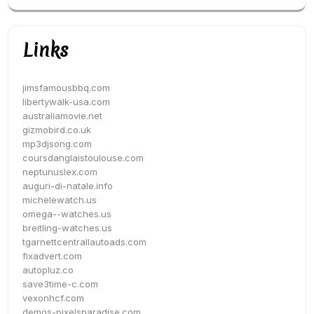
Links
jimsfamousbbq.com
libertywalk-usa.com
australiamovie.net
gizmobird.co.uk
mp3djsong.com
coursdanglaistoulouse.com
neptunuslex.com
auguri-di-natale.info
michelewatch.us
omega--watches.us
breitling-watches.us
tgarnettcentrallautoads.com
fixadvert.com
autopluz.co
save3time-c.com
vexonhcf.com
demos-pixelsparadise.com