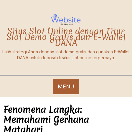
Skip
to
content
Situs Slot Online dengan Fitur
Slot Demo Gratis dan E-Wallet
DANA
Latih strategi Anda dengan slot demo gratis dan gunakan E-Wallet
DANA untuk deposit di situs slot online terpercaya.
MENU
Fenomena Langka:
Memahami Gerhana
Matahari