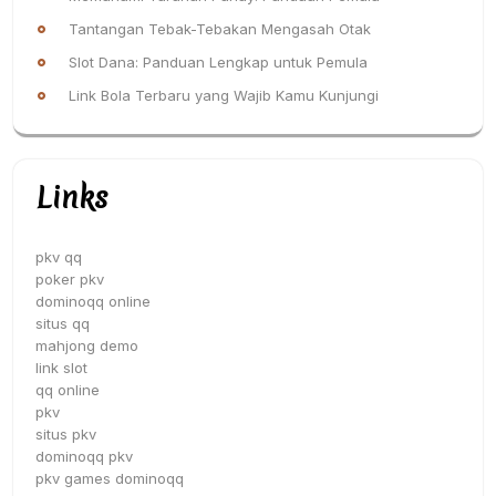
Tantangan Tebak-Tebakan Mengasah Otak
Slot Dana: Panduan Lengkap untuk Pemula
Link Bola Terbaru yang Wajib Kamu Kunjungi
Links
pkv qq
poker pkv
dominoqq online
situs qq
mahjong demo
link slot
qq online
pkv
situs pkv
dominoqq pkv
pkv games dominoqq