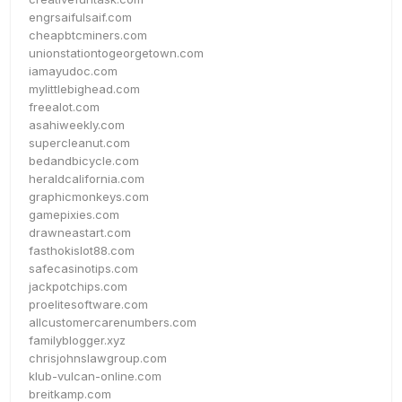
engrsaifulsaif.com
cheapbtcminers.com
unionstationtogeorgetown.com
iamayudoc.com
mylittlebighead.com
freealot.com
asahiweekly.com
supercleanut.com
bedandbicycle.com
heraldcalifornia.com
graphicmonkeys.com
gamepixies.com
drawneastart.com
fasthokislot88.com
safecasinotips.com
jackpotchips.com
proelitesoftware.com
allcustomercarenumbers.com
familyblogger.xyz
chrisjohnslawgroup.com
klub-vulcan-online.com
breitkamp.com