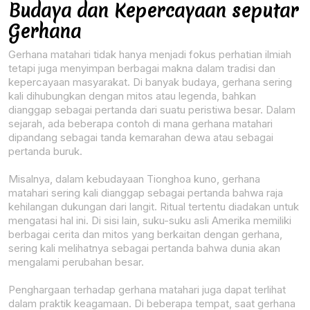
Budaya dan Kepercayaan seputar
Gerhana
Gerhana matahari tidak hanya menjadi fokus perhatian ilmiah
tetapi juga menyimpan berbagai makna dalam tradisi dan
kepercayaan masyarakat. Di banyak budaya, gerhana sering
kali dihubungkan dengan mitos atau legenda, bahkan
dianggap sebagai pertanda dari suatu peristiwa besar. Dalam
sejarah, ada beberapa contoh di mana gerhana matahari
dipandang sebagai tanda kemarahan dewa atau sebagai
pertanda buruk.
Misalnya, dalam kebudayaan Tionghoa kuno, gerhana
matahari sering kali dianggap sebagai pertanda bahwa raja
kehilangan dukungan dari langit. Ritual tertentu diadakan untuk
mengatasi hal ini. Di sisi lain, suku-suku asli Amerika memiliki
berbagai cerita dan mitos yang berkaitan dengan gerhana,
sering kali melihatnya sebagai pertanda bahwa dunia akan
mengalami perubahan besar.
Penghargaan terhadap gerhana matahari juga dapat terlihat
dalam praktik keagamaan. Di beberapa tempat, saat gerhana