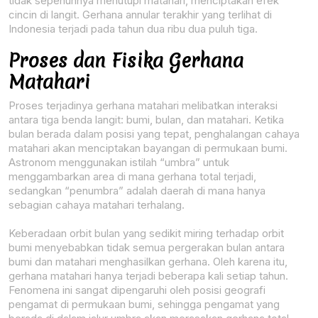
tidak sepenuhnya menutupi matahari, menciptakan efek
cincin di langit. Gerhana annular terakhir yang terlihat di
Indonesia terjadi pada tahun dua ribu dua puluh tiga.
Proses dan Fisika Gerhana
Matahari
Proses terjadinya gerhana matahari melibatkan interaksi
antara tiga benda langit: bumi, bulan, dan matahari. Ketika
bulan berada dalam posisi yang tepat, penghalangan cahaya
matahari akan menciptakan bayangan di permukaan bumi.
Astronom menggunakan istilah “umbra” untuk
menggambarkan area di mana gerhana total terjadi,
sedangkan “penumbra” adalah daerah di mana hanya
sebagian cahaya matahari terhalang.
Keberadaan orbit bulan yang sedikit miring terhadap orbit
bumi menyebabkan tidak semua pergerakan bulan antara
bumi dan matahari menghasilkan gerhana. Oleh karena itu,
gerhana matahari hanya terjadi beberapa kali setiap tahun.
Fenomena ini sangat dipengaruhi oleh posisi geografi
pengamat di permukaan bumi, sehingga pengamat yang