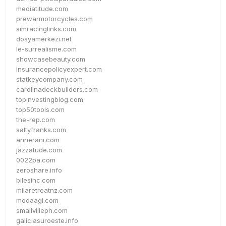
mediatitude.com
prewarmotorcycles.com
simracinglinks.com
dosyamerkezi.net
le-surrealisme.com
showcasebeauty.com
insurancepolicyexpert.com
statkeycompany.com
carolinadeckbuilders.com
topinvestingblog.com
top50tools.com
the-rep.com
saltyfranks.com
annerani.com
jazzatude.com
0022pa.com
zeroshare.info
bilesinc.com
milaretreatnz.com
modaagi.com
smallvilleph.com
galiciasuroeste.info