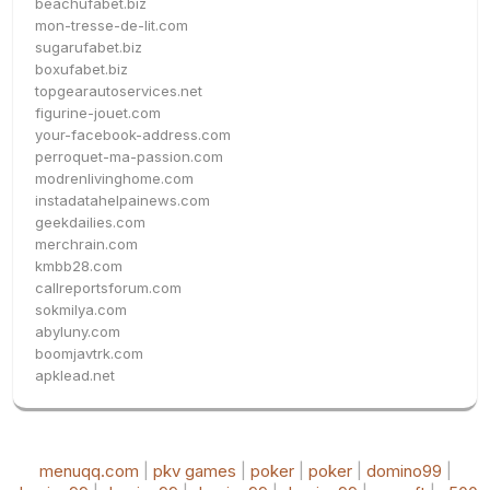
beachufabet.biz
mon-tresse-de-lit.com
sugarufabet.biz
boxufabet.biz
topgearautoservices.net
figurine-jouet.com
your-facebook-address.com
perroquet-ma-passion.com
modrenlivinghome.com
instadatahelpainews.com
geekdailies.com
merchrain.com
kmbb28.com
callreportsforum.com
sokmilya.com
abyluny.com
boomjavtrk.com
apklead.net
menuqq.com
|
pkv games
|
poker
|
poker
|
domino99
|