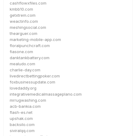
cashflowxfiles.com
kmbb10.com
getxtrem.com
weactinfo.com
meshingsocial.com
thearguer.com
marketing-mobile-app.com
floralpunchcraft.com
fiasone.com
danktankbattery.com
mealudo.com
charlie-day.com
livedirectbettingpoker.com
foxbusinessupdate.com
lovedaddy.org
integrativemedicalmassageplano.com
mrrugwashing.com
acb-bankia.com
flash-es.net
upshak.com
backsilo.com
siviralqq.com