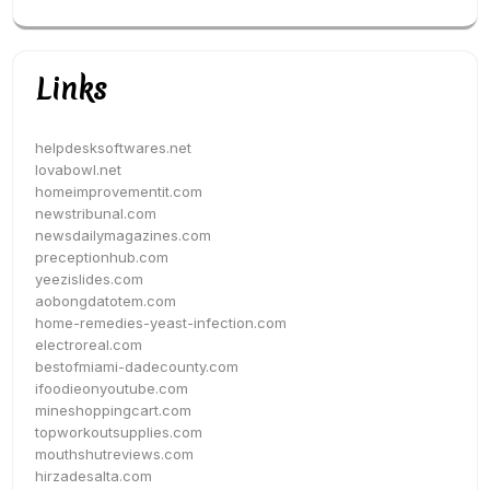
Links
helpdesksoftwares.net
lovabowl.net
homeimprovementit.com
newstribunal.com
newsdailymagazines.com
preceptionhub.com
yeezislides.com
aobongdatotem.com
home-remedies-yeast-infection.com
electroreal.com
bestofmiami-dadecounty.com
ifoodieonyoutube.com
mineshoppingcart.com
topworkoutsupplies.com
mouthshutreviews.com
hirzadesalta.com