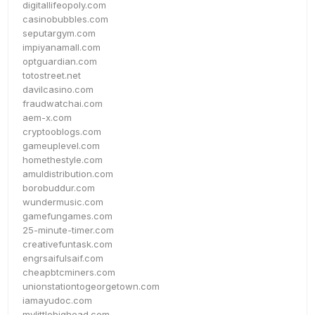
digitallifeopoly.com
casinobubbles.com
seputargym.com
impiyanamall.com
optguardian.com
totostreet.net
davilcasino.com
fraudwatchai.com
aem-x.com
cryptooblogs.com
gameuplevel.com
homethestyle.com
amuldistribution.com
borobuddur.com
wundermusic.com
gamefungames.com
25-minute-timer.com
creativefuntask.com
engrsaifulsaif.com
cheapbtcminers.com
unionstationtogeorgetown.com
iamayudoc.com
mylittlebighead.com