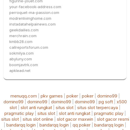
figurine-jouet.com
your-facebook-address.com
perroquet-ma-passion.com
modrenlivinghome.com
instadatahelpainews.com
geekdailies.com
merchrain.com
kmbb28.com
callreportsforum.com
sokmilya.com
abyluny.com
boomjavtrk.com
apklead.net
menuqq.com
|
pkv games
|
poker
|
poker
|
domino99
|
domino99
|
domino99
|
domino99
|
domino99
|
pg soft
|
x500
slot
|
slot anti rungkat
|
situs slot
|
situs slot terpercaya
|
pragmatic play
|
situs slot
|
slot anti rungkat
|
pragmatic play
|
situs slot
|
situs slot online
|
slot gacor maxwin
|
slot gacor resmi
|
bandarqq login
|
bandarqq login
|
qq poker
|
bandarqq login
|