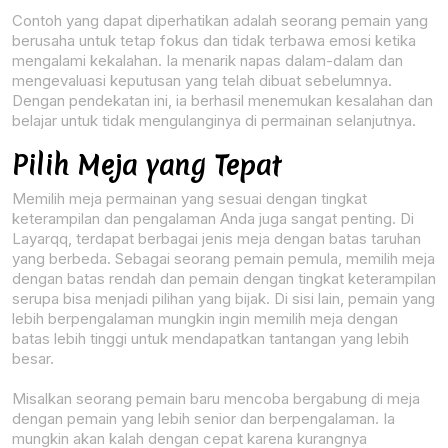
Contoh yang dapat diperhatikan adalah seorang pemain yang
berusaha untuk tetap fokus dan tidak terbawa emosi ketika
mengalami kekalahan. Ia menarik napas dalam-dalam dan
mengevaluasi keputusan yang telah dibuat sebelumnya.
Dengan pendekatan ini, ia berhasil menemukan kesalahan dan
belajar untuk tidak mengulanginya di permainan selanjutnya.
Pilih Meja yang Tepat
Memilih meja permainan yang sesuai dengan tingkat
keterampilan dan pengalaman Anda juga sangat penting. Di
Layarqq, terdapat berbagai jenis meja dengan batas taruhan
yang berbeda. Sebagai seorang pemain pemula, memilih meja
dengan batas rendah dan pemain dengan tingkat keterampilan
serupa bisa menjadi pilihan yang bijak. Di sisi lain, pemain yang
lebih berpengalaman mungkin ingin memilih meja dengan
batas lebih tinggi untuk mendapatkan tantangan yang lebih
besar.
Misalkan seorang pemain baru mencoba bergabung di meja
dengan pemain yang lebih senior dan berpengalaman. Ia
mungkin akan kalah dengan cepat karena kurangnya