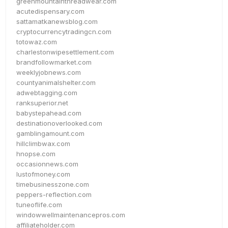
greenmountainthreadwear.com
acutedispensary.com
sattamatkanewsblog.com
cryptocurrencytradingcn.com
totowaz.com
charlestonwipesettlement.com
brandfollowmarket.com
weeklyjobnews.com
countyanimalshelter.com
adwebtagging.com
ranksuperior.net
babystepahead.com
destinationoverlooked.com
gamblingamount.com
hillclimbwax.com
hnopse.com
occasionnews.com
lustofmoney.com
timebusinesszone.com
peppers-reflection.com
tuneoflife.com
windowwellmaintenancepros.com
affiliateholder.com