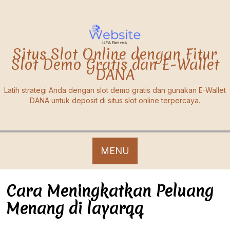
Skip
to
content
Situs Slot Online dengan Fitur
Slot Demo Gratis dan E-Wallet
DANA
Latih strategi Anda dengan slot demo gratis dan gunakan E-Wallet
DANA untuk deposit di situs slot online terpercaya.
MENU
Cara Meningkatkan Peluang
Menang di layarqq