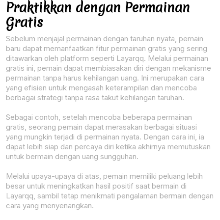
Praktikkan dengan Permainan
Gratis
Sebelum menjajal permainan dengan taruhan nyata, pemain
baru dapat memanfaatkan fitur permainan gratis yang sering
ditawarkan oleh platform seperti Layarqq. Melalui permainan
gratis ini, pemain dapat membiasakan diri dengan mekanisme
permainan tanpa harus kehilangan uang. Ini merupakan cara
yang efisien untuk mengasah keterampilan dan mencoba
berbagai strategi tanpa rasa takut kehilangan taruhan.
Sebagai contoh, setelah mencoba beberapa permainan
gratis, seorang pemain dapat merasakan berbagai situasi
yang mungkin terjadi di permainan nyata. Dengan cara ini, ia
dapat lebih siap dan percaya diri ketika akhirnya memutuskan
untuk bermain dengan uang sungguhan.
Melalui upaya-upaya di atas, pemain memiliki peluang lebih
besar untuk meningkatkan hasil positif saat bermain di
Layarqq, sambil tetap menikmati pengalaman bermain dengan
cara yang menyenangkan.