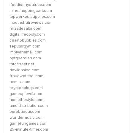
ifoodieonyoutube.com
mineshoppingcart.com
topworkoutsupplies.com
mouthshutreviews.com
hirzadesalta.com
digitallifeopoly.com
casinobubbles.com
seputargym.com
impiyanamall.com
optguardian.com
totostreet.net
davilcasino.com
fraudwatchai.com
aem-x.com
cryptooblogs.com
gameuplevel.com
homethestyle.com
amuldistribution.com
borobuddur.com
wundermusic.com
gamefungames.com
25-minute-timer.com