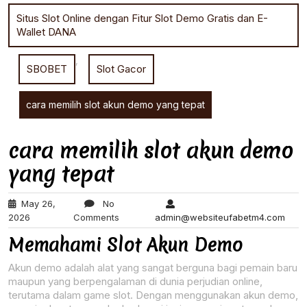
Situs Slot Online dengan Fitur Slot Demo Gratis dan E-
Wallet DANA
,
SBOBET
Slot Gacor
cara memilih slot akun demo yang tepat
cara memilih slot akun demo
yang tepat
May 26,
No
2026
Comments
admin@websiteufabetm4.com
Memahami Slot Akun Demo
Akun demo adalah alat yang sangat berguna bagi pemain baru
maupun yang berpengalaman di dunia perjudian online,
terutama dalam game slot. Dengan menggunakan akun demo,