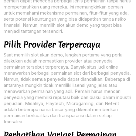
pemain dapat mencoba berbagai jenis permainan tanpa harus
mempertaruhkan uang mereka. Ini memungkinkan pemain
untuk memahami mekanisme permainan, fitur-fitur yang ada,
serta potensi keuntungan yang bisa didapatkan tanpa risiko
finansial. Namun, memilih slot akun demo yang tepat bisa
menjadi tantangan tersendiri.
Pilih Provider Terpercaya
Saat memilih slot akun demo, langkah pertama yang perlu
dilakukan adalah memastikan provider atau penyedia
permainan tersebut terpercaya. Banyak situs judi online
menawarkan berbagai permainan slot dari berbagai penyedia.
Namun, tidak semua penyedia dapat diandalkan. Beberapa di
antaranya mungkin tidak memiliki lisensi yang jelas atau
menawarkan permainan yang adil. Pemain harus mencari
penyedia yang memiliki reputasi baik dan diakui dalam industri
perjudian. Misalnya, Playtech, Microgaming, dan NetEnt
adalah beberapa nama besar yang dikenal memberikan
permainan berkualitas dan transparansi dalam setiap
transaksi.
Perhatikan Variasi Permainan