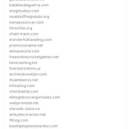
batallasdeguerra.com
dregstudios.com
neatstuffhelpskids.org
moraessoccer.com
forochile.org
chart-track.com
wonderfultraveling.com
promocioname.net
wimaxworld.com
freeonlinecricketgames.net
bestcashing.biz
firerestrictions.us
archiesbrooklyn.com
muambeiros.net
infozblog.com
chonbaihat.com
elblogdeoscargonzalez.com
webpromote.net
steroids-store.co
arteydecoracion.net
fithog.com
bestlaptopbestmonitor.com