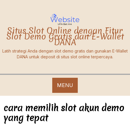
Skip
to
content
Situs Slot Online dengan Fitur
Slot Demo Gratis dan E-Wallet
DANA
Latih strategi Anda dengan slot demo gratis dan gunakan E-Wallet
DANA untuk deposit di situs slot online terpercaya.
MENU
cara memilih slot akun demo
yang tepat