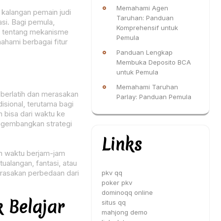
Memahami Agen
 kalangan pemain judi
Taruhan: Panduan
si. Bagi pemula,
Komprehensif untuk
r tentang mekanisme
Pemula
hami berbagai fitur
Panduan Lengkap
Membuka Deposito BCA
untuk Pemula
Memahami Taruhan
berlatih dan merasakan
Parlay: Panduan Pemula
sional, terutama bagi
 bisa dari waktu ke
ngembangkan strategi
Links
an waktu berjam-jam
alangan, fantasi, atau
erasakan perbedaan dari
pkv qq
poker pkv
dominoqq online
 Belajar
situs qq
mahjong demo