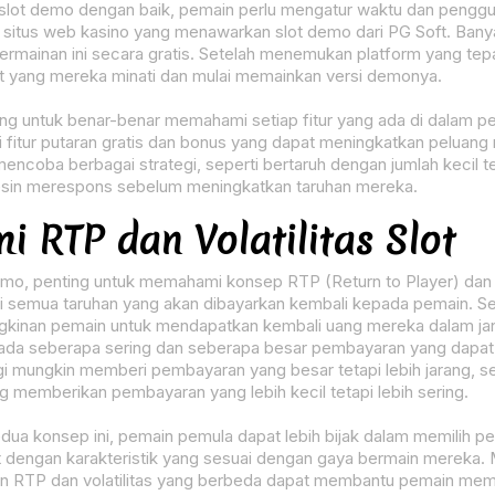
lot demo dengan baik, pemain perlu mengatur waktu dan penggun
 situs web kasino yang menawarkan slot demo dari PG Soft. Banyak
ermainan ini secara gratis. Setelah menemukan platform yang tep
ot yang mereka minati dan mulai memainkan versi demonya.
ng untuk benar-benar memahami setiap fitur yang ada di dalam pe
i fitur putaran gratis dan bonus yang dapat meningkatkan peluan
ncoba berbagai strategi, seperti bertaruh dengan jumlah kecil te
sin merespons sebelum meningkatkan taruhan mereka.
 RTP dan Volatilitas Slot
emo, penting untuk memahami konsep RTP (Return to Player) dan vo
i semua taruhan yang akan dibayarkan kembali kepada pemain. Se
kinan pemain untuk mendapatkan kembali uang mereka dalam jangk
 pada seberapa sering dan seberapa besar pembayaran yang dapat 
nggi mungkin memberi pembayaran yang besar tetapi lebih jarang, 
ing memberikan pembayaran yang lebih kecil tetapi lebih sering.
 konsep ini, pemain pemula dapat lebih bijak dalam memilih per
 dengan karakteristik yang sesuai dengan gaya bermain mereka.
 RTP dan volatilitas yang berbeda dapat membantu pemain mem