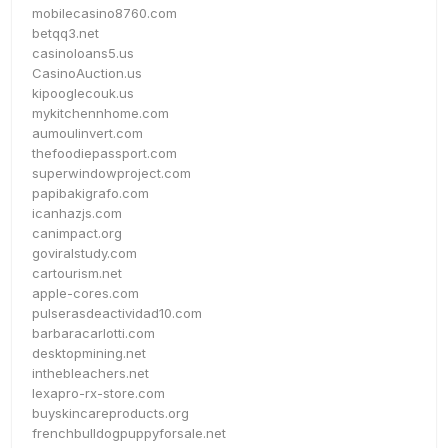
mobilecasino8760.com
betqq3.net
casinoloans5.us
CasinoAuction.us
kipooglecouk.us
mykitchennhome.com
aumoulinvert.com
thefoodiepassport.com
superwindowproject.com
papibakigrafo.com
icanhazjs.com
canimpact.org
goviralstudy.com
cartourism.net
apple-cores.com
pulserasdeactividad10.com
barbaracarlotti.com
desktopmining.net
inthebleachers.net
lexapro-rx-store.com
buyskincareproducts.org
frenchbulldogpuppyforsale.net