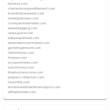
totowaz.com
charlestonwipesettlement.com
brandfollowmarket.com
weeklyjobnews.com
countyanimalshelter.com
adwebtagging.com
ranksuperior.net
babystepahead.com
destinationoverlooked.com
gamblingamount.com
hillclimbwax.com
hnopse.com
occasionnews.com
lustofmoney.com
timebusinesszone.com
peppers-reflection.com
tuneoflife.com
windowwellmaintenancepros.com
affiliateholder.com