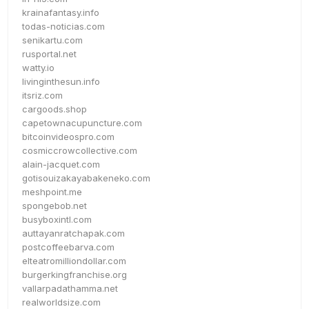
krainafantasy.info
todas-noticias.com
senikartu.com
rusportal.net
watty.io
livinginthesun.info
itsriz.com
cargoods.shop
capetownacupuncture.com
bitcoinvideospro.com
cosmiccrowcollective.com
alain-jacquet.com
gotisouizakayabakeneko.com
meshpoint.me
spongebob.net
busyboxintl.com
auttayanratchapak.com
postcoffeebarva.com
elteatromilliondollar.com
burgerkingfranchise.org
vallarpadathamma.net
realworldsize.com