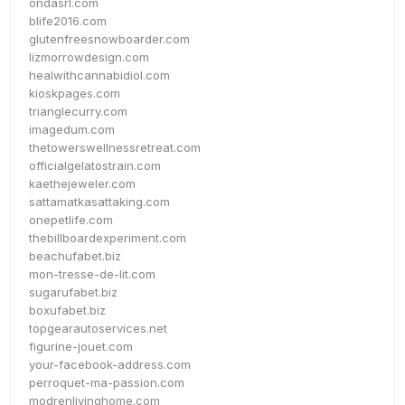
ondasrl.com
blife2016.com
glutenfreesnowboarder.com
lizmorrowdesign.com
healwithcannabidiol.com
kioskpages.com
trianglecurry.com
imagedum.com
thetowerswellnessretreat.com
officialgelatostrain.com
kaethejeweler.com
sattamatkasattaking.com
onepetlife.com
thebillboardexperiment.com
beachufabet.biz
mon-tresse-de-lit.com
sugarufabet.biz
boxufabet.biz
topgearautoservices.net
figurine-jouet.com
your-facebook-address.com
perroquet-ma-passion.com
modrenlivinghome.com