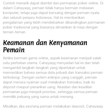
Contoh menarik dapat diambil dari permainan poker online. Di
dalam Cahayaqq, pemain tidak hanya bermain melawan
komputer, tetapi juga dapat bersaing dengan pemain nyata
dari seluruh penjuru Indonesia. Hal ini memberikan
pengalaman yang lebih mendebarkan dibandingkan permainan
poker tradisional yang biasanya dimainkan di meja dengan
teman-teman.
Keamanan dan Kenyamanan
Pemain
Ketika bermain game online, aspek keamanan menjadi salah
satu perhatian utama. Cahayaqq menyadari hal ini dan telah
mengambil langkah-langkah yang diperlukan untuk
memastikan bahwa semua data pribadi dan transaksi pemain
terlindungi. Dengan sistem enkripsi yang canggih, pemain
dapat merasa nyaman saat melakukan transaksi, baik itu
deposit maupun penarikan uang. Keaslian dan keadilan
permainan juga menjadi prioritas, sehingga semua pemain
memiliki peluang yang sama untuk menang.
Misalkan, jika seorang pemain melakukan deposit, Cahayaqq