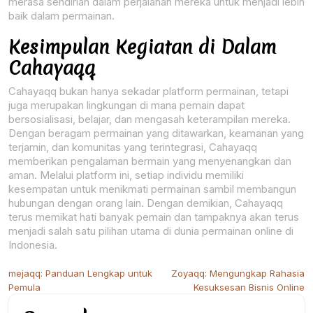
merasa sendirian dalam perjalanan mereka untuk menjadi lebih
baik dalam permainan.
Kesimpulan Kegiatan di Dalam
Cahayaqq
Cahayaqq bukan hanya sekadar platform permainan, tetapi
juga merupakan lingkungan di mana pemain dapat
bersosialisasi, belajar, dan mengasah keterampilan mereka.
Dengan beragam permainan yang ditawarkan, keamanan yang
terjamin, dan komunitas yang terintegrasi, Cahayaqq
memberikan pengalaman bermain yang menyenangkan dan
aman. Melalui platform ini, setiap individu memiliki
kesempatan untuk menikmati permainan sambil membangun
hubungan dengan orang lain. Dengan demikian, Cahayaqq
terus memikat hati banyak pemain dan tampaknya akan terus
menjadi salah satu pilihan utama di dunia permainan online di
Indonesia.
Post
mejaqq: Panduan Lengkap untuk
Zoyaqq: Mengungkap Rahasia
Pemula
Kesuksesan Bisnis Online
navigation