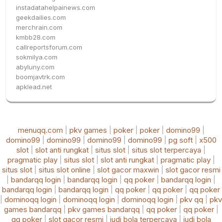
instadatahelpainews.com
geekdailies.com
merchrain.com
kmbb28.com
callreportsforum.com
sokmilya.com
abyluny.com
boomjavtrk.com
apklead.net
menuqq.com
|
pkv games
|
poker
|
poker
|
domino99
|
domino99
|
domino99
|
domino99
|
domino99
|
pg soft
|
x500
slot
|
slot anti rungkat
|
situs slot
|
situs slot terpercaya
|
pragmatic play
|
situs slot
|
slot anti rungkat
|
pragmatic play
|
situs slot
|
situs slot online
|
slot gacor maxwin
|
slot gacor resmi
|
bandarqq login
|
bandarqq login
|
qq poker
|
bandarqq login
|
bandarqq login
|
bandarqq login
|
qq poker
|
qq poker
|
qq poker
|
dominoqq login
|
dominoqq login
|
dominoqq login
|
pkv qq
|
pkv
games bandarqq
|
pkv games bandarqq
|
qq poker
|
qq poker
|
qq poker
|
slot gacor resmi
|
judi bola terpercaya
|
judi bola