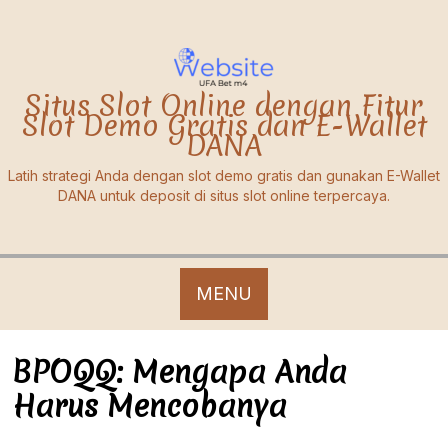
Skip
to
content
Situs Slot Online dengan Fitur
Slot Demo Gratis dan E-Wallet
DANA
Latih strategi Anda dengan slot demo gratis dan gunakan E-Wallet
DANA untuk deposit di situs slot online terpercaya.
MENU
BPOQQ: Mengapa Anda
Harus Mencobanya