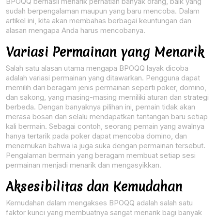
BPOQQ berhasil menarik perhatian banyak orang, baik yang
sudah berpengalaman maupun yang baru mencoba. Dalam
artikel ini, kita akan membahas berbagai keuntungan dan
alasan mengapa Anda harus mencobanya.
Variasi Permainan yang Menarik
Salah satu alasan utama mengapa BPOQQ layak dicoba
adalah variasi permainan yang ditawarkan. Pengguna dapat
memilih dari beragam jenis permainan seperti poker, domino,
dan sakong, yang masing-masing memiliki aturan dan strategi
berbeda. Dengan banyaknya pilihan ini, pemain tidak akan
merasa bosan dan selalu mendapatkan tantangan baru setiap
kali bermain. Sebagai contoh, seorang pemain yang awalnya
hanya tertarik pada poker dapat mencoba domino, dan
menemukan bahwa ia juga suka dengan permainan tersebut.
Pengalaman bermain yang beragam membuat setiap sesi
permainan menjadi menarik dan mengasyikkan.
Aksesibilitas dan Kemudahan
Kemudahan dalam mengakses BPOQQ adalah salah satu
faktor kunci yang membuatnya sangat menarik bagi banyak