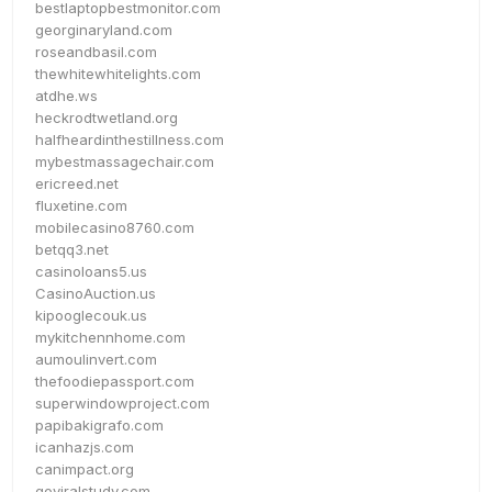
bestlaptopbestmonitor.com
georginaryland.com
roseandbasil.com
thewhitewhitelights.com
atdhe.ws
heckrodtwetland.org
halfheardinthestillness.com
mybestmassagechair.com
ericreed.net
fluxetine.com
mobilecasino8760.com
betqq3.net
casinoloans5.us
CasinoAuction.us
kipooglecouk.us
mykitchennhome.com
aumoulinvert.com
thefoodiepassport.com
superwindowproject.com
papibakigrafo.com
icanhazjs.com
canimpact.org
goviralstudy.com