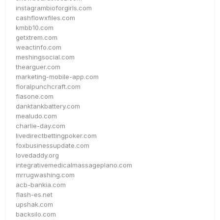
instagrambioforgirls.com
cashflowxfiles.com
kmbb10.com
getxtrem.com
weactinfo.com
meshingsocial.com
thearguer.com
marketing-mobile-app.com
floralpunchcraft.com
fiasone.com
danktankbattery.com
mealudo.com
charlie-day.com
livedirectbettingpoker.com
foxbusinessupdate.com
lovedaddy.org
integrativemedicalmassageplano.com
mrrugwashing.com
acb-bankia.com
flash-es.net
upshak.com
backsilo.com