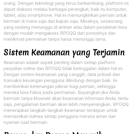
orang. Dengan teknologi yang terus berkembang, platform ini
dapat diakses melalui berbagai perangkat, baik itu komputer,
tablet, atau smartphone. Hal ini memungkinkan pemain untuk
bermain di mana saja dan kapan saja. Misalnya, seseorang
yang sedang menunggu di antrian atau dalam perjalanan bisa
dengan mudah mengakses BPOQQ dari ponselnya dan
menikmati permainan tanpa harus menunggu lama.
Sistem Keamanan yang Terjamin
Keamanan adalah aspek penting dalam setiap platform
perjudian online dan BPOQQ tidak ketinggalan dalam hal ini.
Dengan sistem keamanan yang canggih, data pribadi dan
transaksi keuangan pengguna dilindungi dengan baik. Ini
memberikan ketenangan pikiran bagi pemain, sehingga
mereka bisa fokus pada permainan. Bayangkan jika Anda
bermain tanpa khawatir akan keamanan informasi Anda; tentu
saja, pengalaman bermain akan lebih menyenangkan. BPOQQ
menerapkan langkah-langkah keamanan terdepan untuk
memastikan bahwa setiap pengguna merasa aman dan
nyaman saat bermain.