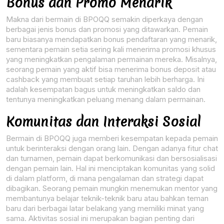
Bonus dan Promo Menarik
Makna dari bermain di BPOQQ semakin diperkaya dengan
berbagai jenis bonus dan promosi yang ditawarkan. Pemain
baru biasanya mendapatkan bonus pendaftaran yang menarik,
sementara pemain setia sering kali menerima promosi khusus
yang meningkatkan pengalaman permainan mereka. Misalnya,
seorang pemain yang aktif bisa menerima bonus deposit atau
cashback yang membuat setiap taruhan lebih berharga. Ini
adalah kesempatan bagus untuk meningkatkan saldo dan
tentunya meningkatkan peluang menang dalam permainan.
Komunitas dan Interaksi Sosial
Bermain di BPOQQ juga memberi kesempatan kepada pemain
untuk berinteraksi dengan orang lain. Dengan adanya fitur chat
dan turnamen, pemain dapat berkomunikasi dan bersosialisasi
dengan pemain lain. Hal ini menciptakan komunitas yang solid
di dalam platform, di mana pengalaman dan strategi dapat
dibagikan. Seorang pemain mungkin menemukan mentor yang
membantunya belajar teknik-teknik baru atau bahkan teman
baru dari berbagai latar belakang yang memiliki minat yang
sama. Aktivitas sosial ini merupakan bagian penting dari