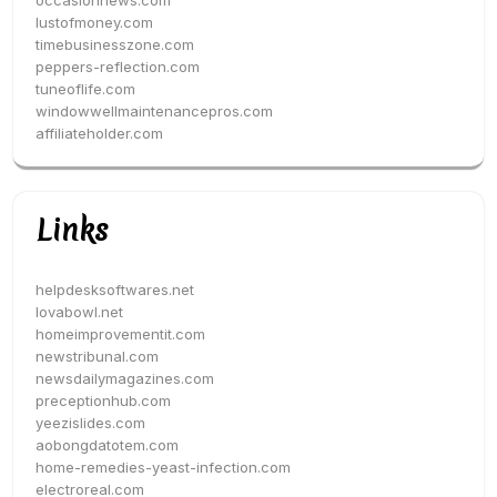
occasionnews.com
lustofmoney.com
timebusinesszone.com
peppers-reflection.com
tuneoflife.com
windowwellmaintenancepros.com
affiliateholder.com
Links
helpdesksoftwares.net
lovabowl.net
homeimprovementit.com
newstribunal.com
newsdailymagazines.com
preceptionhub.com
yeezislides.com
aobongdatotem.com
home-remedies-yeast-infection.com
electroreal.com