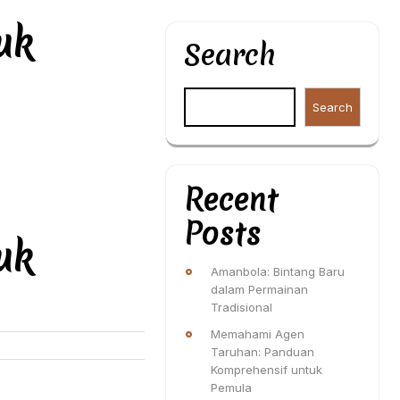
uk
Search
Search
Recent
Posts
uk
Amanbola: Bintang Baru
dalam Permainan
Tradisional
Memahami Agen
Taruhan: Panduan
Komprehensif untuk
Pemula