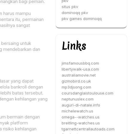
pkv
enangkan bagi pemain.
situs pkv
dominoqq pkv
ain harus mampu
pkv games dominoqq
ntara itu, permainan
hasilnya sangat
Links
 bersaing untuk
ang mendebarkan dan
jimsfamousbbq.com
libertywalk-usa.com
australiamovie.net
dasar yang dapat
gizmobird.co.uk
lola bankroll dengan
mp3djsong.com
ebihi batas tersebut.
coursdanglaistoulouse.com
 dengan kehilangan yang
neptunuslex.com
auguri-di-natale.info
michelewatch.us
belum bermain dengan
omega--watches.us
anyak platform
breitling-watches.us
 risiko kehilangan
tgarnettcentrallautoads.com