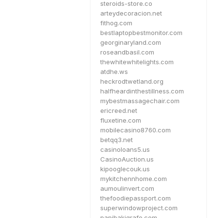
steroids-store.co
arteydecoracion.net
fithog.com
bestlaptopbestmonitor.com
georginaryland.com
roseandbasil.com
thewhitewhitelights.com
atdhe.ws
heckrodtwetland.org
halfheardinthestillness.com
mybestmassagechair.com
ericreed.net
fluxetine.com
mobilecasino8760.com
betqq3.net
casinoloans5.us
CasinoAuction.us
kipooglecouk.us
mykitchennhome.com
aumoulinvert.com
thefoodiepassport.com
superwindowproject.com
papibakigrafo.com