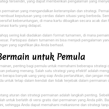
trategi tersendiri, yang dapat memberikan pengalaman yang meny
ah permainan yang mengandalkan keterampilan dan strategi. Pem
mbuat keputusan yang cerdas dalam situasi yang berbeda. Seme
 bersifat keberuntungan, di mana kartu dibagikan secara acak dan 
nasi kartu yang didapat.
ahqq sering kali diadakan dalam format turnamen, di mana pemain
esar. Partisipasi dalam turnamen ini bisa menjadi pengalaman y
an yang signifikan jika Anda berhasil.
 Bermain untuk Pemula
rmainan, penting bagi pemula untuk memahami beberapa strategi 
 peluang menang. Salah satu strategi yang efektif adalah menge
an berapa banyak uang yang siap Anda pertaruhkan, dan jangan mel
a untuk tetap dalam kendali dan tidak terjebak dalam permainan
tentang aturan dan strategi permainan adalah langkah penting. Se
h untuk berlatih di versi gratis dari permainan yang Anda pilih. B
 ini, sehingga Anda dapat memahami mekanisme dan strategi tanpa