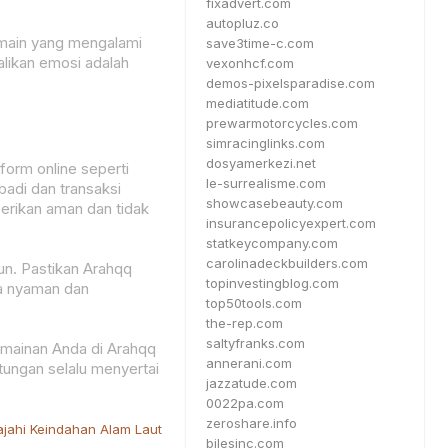
fixadvert.com
autopluz.co
pemain yang mengalami
save3time-c.com
likan emosi adalah
vexonhcf.com
demos-pixelsparadise.com
mediatitude.com
prewarmotorcycles.com
simracinglinks.com
dosyamerkezi.net
form online seperti
le-surrealisme.com
adi dan transaksi
showcasebeauty.com
erikan aman dan tidak
insurancepolicyexpert.com
statkeycompany.com
carolinadeckbuilders.com
un. Pastikan Arahqq
topinvestingblog.com
asa nyaman dan
top50tools.com
the-rep.com
saltyfranks.com
rmainan Anda di Arahqq
annerani.com
ungan selalu menyertai
jazzatude.com
0022pa.com
zeroshare.info
ajahi Keindahan Alam Laut
bilesinc.com