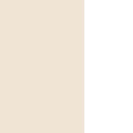
navigatio