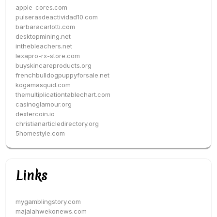
apple-cores.com
pulserasdeactividad10.com
barbaracarlotti.com
desktopmining.net
inthebleachers.net
lexapro-rx-store.com
buyskincareproducts.org
frenchbulldogpuppyforsale.net
kogamasquid.com
themultiplicationtablechart.com
casinoglamour.org
dextercoin.io
christianarticledirectory.org
5homestyle.com
Links
mygamblingstory.com
majalahwekonews.com