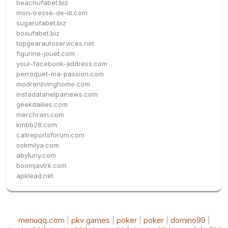
beachufabet.biz
mon-tresse-de-lit.com
sugarufabet.biz
boxufabet.biz
topgearautoservices.net
figurine-jouet.com
your-facebook-address.com
perroquet-ma-passion.com
modrenlivinghome.com
instadatahelpainews.com
geekdailies.com
merchrain.com
kmbb28.com
callreportsforum.com
sokmilya.com
abyluny.com
boomjavtrk.com
apklead.net
menuqq.com
|
pkv games
|
poker
|
poker
|
domino99
|