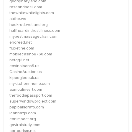
georginaryland.com
roseandbasil.com
thewhitewhitelights.com
atdhe.ws
heckrodtwetland.org
halfheardinthestillness.com
mybestmassagechair.com
ericreed.net
fluxetine.com
mobilecasino8760.com
betqq3.net
casinoloans5.us
CasinoAuction.us
kipooglecouk.us
mykitchennhome.com
aumoulinvert.com
thefoodiepassport.com
superwindowproject.com
papibakigrafo.com
icanhazjs.com
canimpact.org
goviralstudy.com
cartourism.net