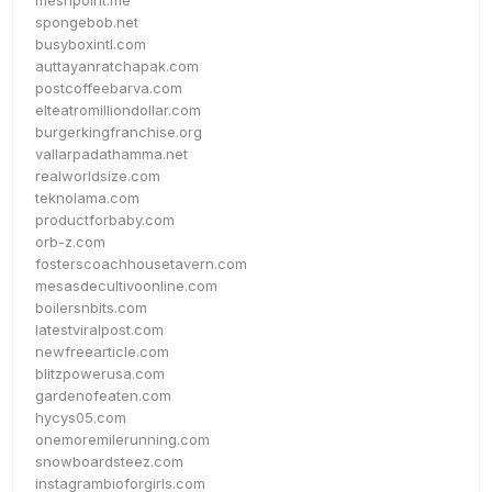
meshpoint.me
spongebob.net
busyboxintl.com
auttayanratchapak.com
postcoffeebarva.com
elteatromilliondollar.com
burgerkingfranchise.org
vallarpadathamma.net
realworldsize.com
teknolama.com
productforbaby.com
orb-z.com
fosterscoachhousetavern.com
mesasdecultivoonline.com
boilersnbits.com
latestviralpost.com
newfreearticle.com
blitzpowerusa.com
gardenofeaten.com
hycys05.com
onemoremilerunning.com
snowboardsteez.com
instagrambioforgirls.com