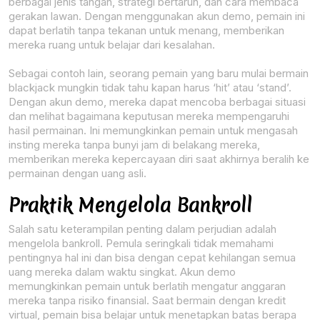
berbagai jenis tangan, strategi bertaruh, dan cara membaca
gerakan lawan. Dengan menggunakan akun demo, pemain ini
dapat berlatih tanpa tekanan untuk menang, memberikan
mereka ruang untuk belajar dari kesalahan.
Sebagai contoh lain, seorang pemain yang baru mulai bermain
blackjack mungkin tidak tahu kapan harus ‘hit’ atau ‘stand’.
Dengan akun demo, mereka dapat mencoba berbagai situasi
dan melihat bagaimana keputusan mereka mempengaruhi
hasil permainan. Ini memungkinkan pemain untuk mengasah
insting mereka tanpa bunyi jam di belakang mereka,
memberikan mereka kepercayaan diri saat akhirnya beralih ke
permainan dengan uang asli.
Praktik Mengelola Bankroll
Salah satu keterampilan penting dalam perjudian adalah
mengelola bankroll. Pemula seringkali tidak memahami
pentingnya hal ini dan bisa dengan cepat kehilangan semua
uang mereka dalam waktu singkat. Akun demo
memungkinkan pemain untuk berlatih mengatur anggaran
mereka tanpa risiko finansial. Saat bermain dengan kredit
virtual, pemain bisa belajar untuk menetapkan batas berapa