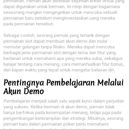
permainan. Pemain akan diberikan sejumlah kredit virtual yang
dapat digunakan untuk bermain. Ini mirip dengan bagaimana
seseorang mungkin menginginkan untuk mencoba sebuah
permainan baru sebelum menginvestasikan uang mereka
pada permainan tersebut.
Sebagai contoh, seorang pemula yang tertarik dengan
permainan slot dapat membuat akun demo dan mulai
memutar gulungan tanpa Risiko. Mereka dapat mencoba
berbagai jenis permainan slot dengan tema dan fitur yang
berlainan untuk memahami apa yang mereka sukai, sekaligus
belajar tentang cara menang, cara memanfaatkan fitur bonus,
dan kapan waktu yang tepat untuk mengatur batasan diri.
Pentingnya Pembelajaran Melalui
Akun Demo
Pembelajaran menjadi salah satu aspek kunci dalam perjudian
yang sukses. Ketika bermain di akun demo, pemain tidak
hanya berfokus pada kesempatan menang, tetapi juga pada
pengembangan keterampilan dan strategi. Misalnya, seorang
pemain baru dalam permainan poker perlu memahami