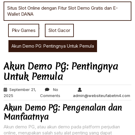
Situs Slot Online dengan Fitur Slot Demo Gratis dan E-
Wallet DANA
,
Pkv Games
Slot Gacor
Akun Demo PG: Pentingnya Untuk Pemula
Akun Demo PG: Pentingnya
Untuk Pemula
September 21,
No
2025
Comments
admin@websiteufabetm4.com
Akun Demo PG: Pengenalan dan
Manfaatnya
Akun demo PG, atau akun demo pada platform perjudian
online, merupakan salah satu alat penting yang dapat