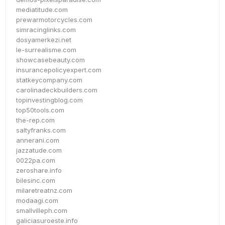
mediatitude.com
prewarmotorcycles.com
simracinglinks.com
dosyamerkezi.net
le-surrealisme.com
showcasebeauty.com
insurancepolicyexpert.com
statkeycompany.com
carolinadeckbuilders.com
topinvestingblog.com
top50tools.com
the-rep.com
saltyfranks.com
annerani.com
jazzatude.com
0022pa.com
zeroshare.info
bilesinc.com
milaretreatnz.com
modaagi.com
smallvilleph.com
galiciasuroeste.info